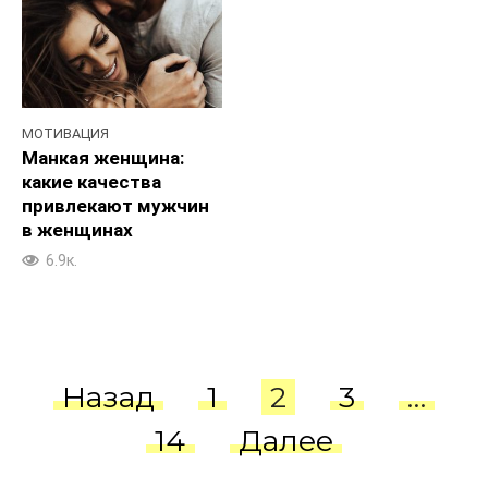
МОТИВАЦИЯ
Манкая женщина:
какие качества
привлекают мужчин
в женщинах
6.9к.
Пагинация
Назад
1
2
3
…
записей
14
Далее