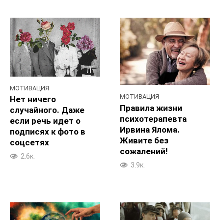
МОТИВАЦИЯ
МОТИВАЦИЯ
Нет ничего
Правила жизни
случайного. Даже
психотерапевта
если речь идет о
Ирвина Ялома.
подписях к фото в
Живите без
соцсетях
сожалений!
2.6к.
3.9к.