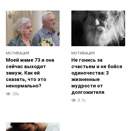
МОТИВАЦИЯ
МОТИВАЦИЯ
Моей маме 73 и она
Не гонись за
сейчас выходит
счастьем и не бойся
замуж. Как ей
одиночества: 3
сказать, что это
жизненные
ненормально?
мудрости от
долгожителя
28к.
8.7к.