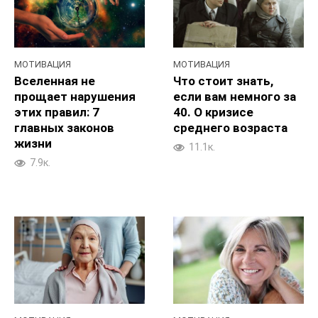
МОТИВАЦИЯ
МОТИВАЦИЯ
Вселенная не
Что стоит знать,
прощает нарушения
если вам немного за
этих правил: 7
40. О кризисе
главных законов
среднего возраста
жизни
11.1к.
7.9к.