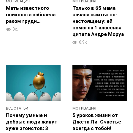
МОТИВАЦИЯ
МОТИВАЦИЯ
Мать известного
Только в 65 мама
психолога заболела
начала «жить» по-
раком груди…
настоящему: ей
помогла 1 классная
3к.
цитата Андре Моруа
6.9к.
ВСЕ СТАТЬИ
МОТИВАЦИЯ
Почему умные и
5 уроков жизни от
добрые люди живут
Джета Ли. Счастье
хуже эгоистов: 3
всегда с тобой!