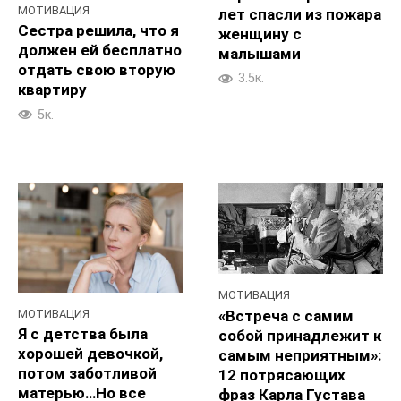
МОТИВАЦИЯ
лет спасли из пожара
Сестра решила, что я
женщину с
должен ей бесплатно
малышами
отдать свою вторую
3.5к.
квартиру
5к.
МОТИВАЦИЯ
«Встреча с самим
МОТИВАЦИЯ
Я с детства была
собой принадлежит к
хорошей девочкой,
самым неприятным»:
потом заботливой
12 потрясающих
матерью…Но все
фраз Карла Густава