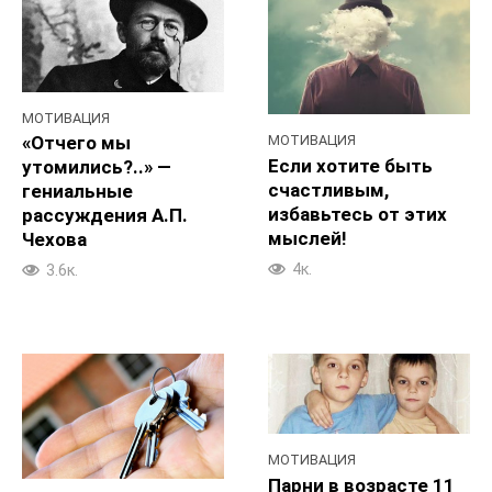
МОТИВАЦИЯ
«Отчего мы
МОТИВАЦИЯ
Если хотите быть
утомились?..» —
счастливым,
гениальные
избавьтесь от этих
рассуждения А.П.
мыслей!
Чехова
4к.
3.6к.
МОТИВАЦИЯ
Парни в возрасте 11