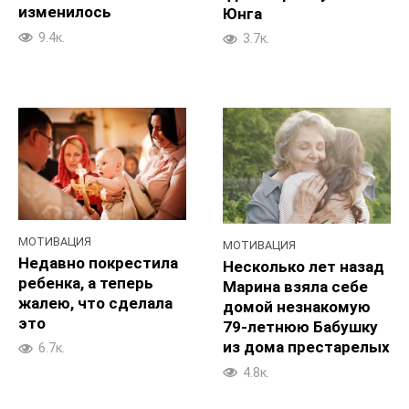
изменилось
Юнга
9.4к.
3.7к.
МОТИВАЦИЯ
МОТИВАЦИЯ
Недавно покрестила
Несколько лет назад
ребенка, а теперь
Марина взяла себе
жалею, что сделала
домой незнакомую
это
79-летнюю Бабушку
из дома престарелых
6.7к.
4.8к.