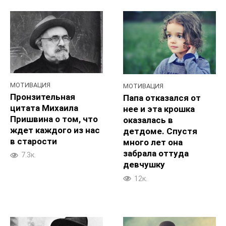
МОТИВАЦИЯ
МОТИВАЦИЯ
Пронзительная
Папа отказался от
цитата Михаила
нее и эта крошка
Пришвина о том, что
оказалась в
ждет каждого из нас
детдоме. Спустя
в старости
много лет она
забрала оттуда
7.3к.
девчушку
12к.