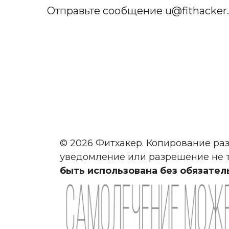
Отправьте сообщение
u@fithacker
© 2026 Фитхакер. Копирование раз
уведомление или разрешение не т
быть использована без обязател