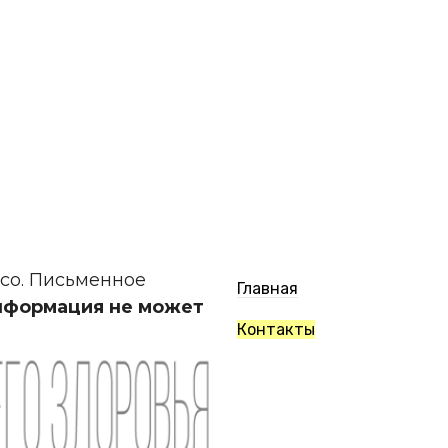
.co. Письменное
Главная
нформация не может
Контакты