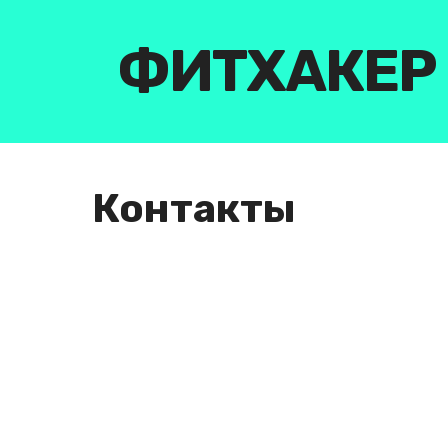
Перейти
к
ФИТХАКЕР
контенту
Контакты