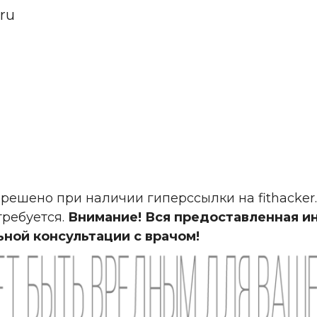
.ru
решено при наличии гиперссылки на fithacker
ребуется.
Внимание! Вся предоставленная и
ьной консультации с врачом!