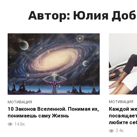
Автор:
Юлия Доб
МОТИВАЦИЯ
МОТИВАЦИЯ
Каждой ж
10 Законов Вселенной. Понимая их,
посвящает
понимаешь саму Жизнь
любите се
14.8к.
3.4к.