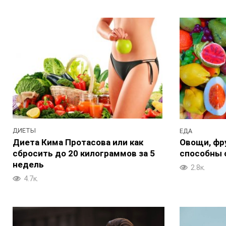
ДИЕТЫ
ЕДА
Диета Кима Протасова или как
Овощи, фр
сбросить до 20 килограммов за 5
способны 
недель
2.8к.
4.7к.