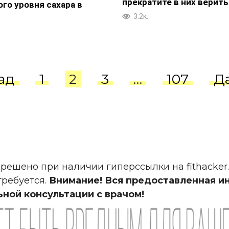
прекратите в них верить
го уровня сахара в
3.2к.
ад
1
2
3
…
107
Д
решено при наличии гиперссылки на fithacker
ребуется.
Внимание! Вся предоставленная и
ьной консультации с врачом!