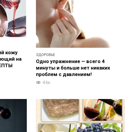
ий кожу
ЗДОРОВЬЕ
яющий на
Одно упражнение — всего 4
ЦЕПТЫ
минуты и больше нет никаких
проблем с давлением!
4.6к.