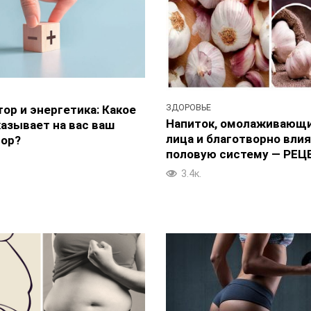
ЗДОРОВЬЕ
ор и энергетика: Какое
Напиток, омолаживающ
азывает на вас ваш
лица и благотворно вли
тор?
половую систему — РЕ
3.4к.