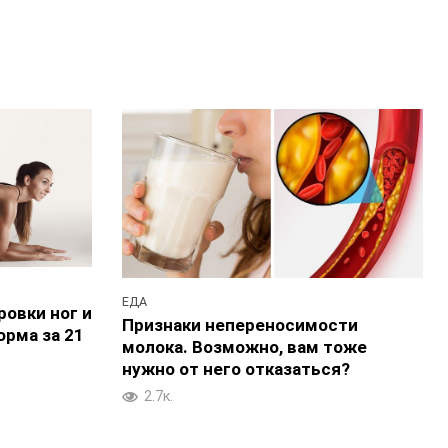
ЕДА
ровки ног и
Признаки непереносимости
орма за 21
молока. Возможно, вам тоже
нужно от него отказаться?
2.7к.