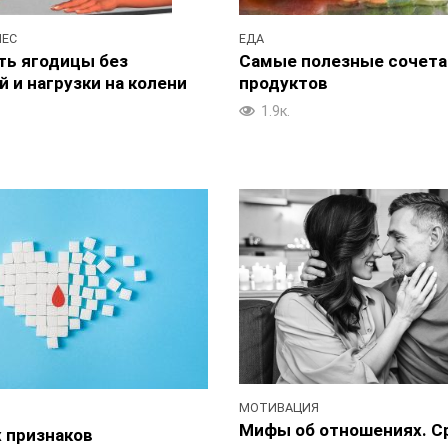
ЕДА
НЕС
Самые полезные сочета
ть ягодицы без
продуктов
 и нагрузки на колени
1.9к.
МОТИВАЦИЯ
Мифы об отношениях. С
х признаков