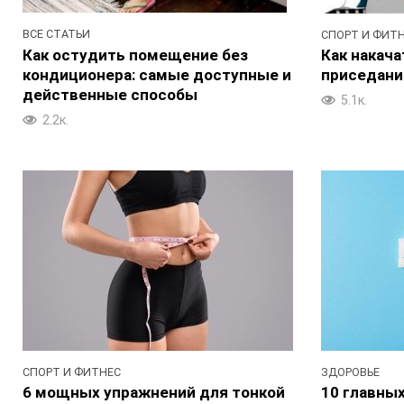
ВСЕ СТАТЬИ
СПОРТ И ФИТ
Как остудить помещение без
Как накача
кондиционера: самые доступные и
приседаний
действенные способы
5.1к.
2.2к.
СПОРТ И ФИТНЕС
ЗДОРОВЬЕ
6 мощных упражнений для тонкой
10 главны