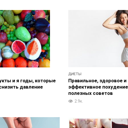
ДИЕТЫ
Правильное, здоровое и
укты и я годы, которые
эффективное похудение:
снизить давление
полезных советов
2.9к.