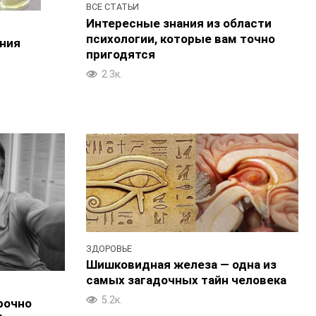
ВСЕ СТАТЬИ
Интересные знания из области
психологии, которые вам точно
ния
пригодятся
2.3к.
ЗДОРОВЬЕ
Шишковидная железа — одна из
самых загадочных тайн человека
5.2к.
рочно