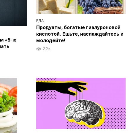
ЕДА
Продукты, богатые гиалуроновой
кислотой. Ешьте, наслаждайтесь и
м «5-ю
молодейте!
чать
2.2к.