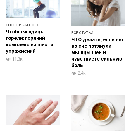
СПОРТ И ФИТНЕС
Чтобы ягодицы
ВСЕ СТАТЬИ
горели: горячий
ЧТО делать, если вы
комплекс из шести
во сне потянули
упражнений
мышцы шеи и
чувствуете сильную
11.3к.
боль
2.4к.