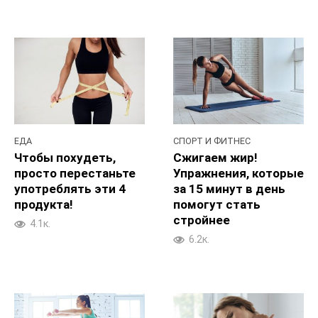
ЕДА
СПОРТ И ФИТНЕС
Чтобы похудеть,
Сжигаем жир!
просто перестаньте
Упражнения, которые
употреблять эти 4
за 15 минут в день
продукта!
помогут стать
стройнее
4.1к.
6.2к.