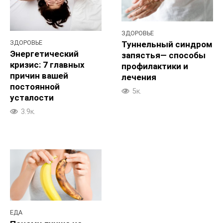
ЗДОРОВЬЕ
ЗДОРОВЬЕ
Туннельный синдром
Энергетический
запястья— способы
кризис: 7 главных
профилактики и
причин вашей
лечения
постоянной
5к.
усталости
3.9к.
ЕДА