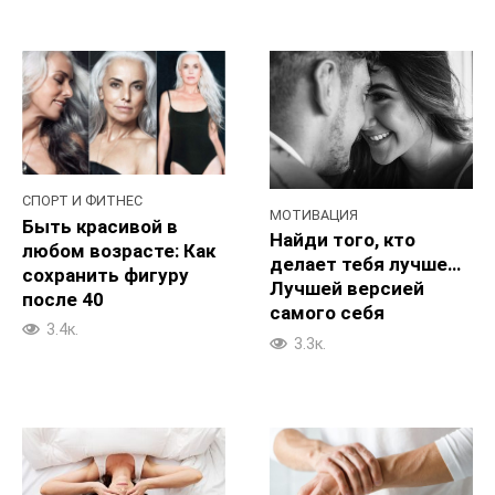
СПОРТ И ФИТНЕС
МОТИВАЦИЯ
Быть красивой в
Найди того, кто
любом возрасте: Как
делает тебя лучше…
сохранить фигуру
Лучшей версией
после 40
самого себя
3.4к.
3.3к.