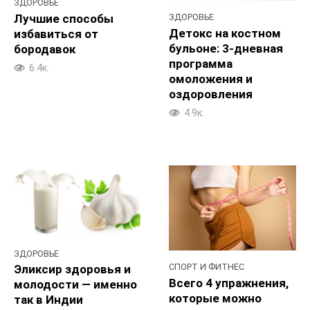
ЗДОРОВЬЕ
Лучшие способы
ЗДОРОВЬЕ
Детокс на костном
избавиться от
бульоне: 3-дневная
бородавок
программа
6.4к.
омоложения и
оздоровления
4.9к.
ЗДОРОВЬЕ
СПОРТ И ФИТНЕС
Эликсир здоровья и
Всего 4 упражнения,
молодости — именно
которые можно
так в Индии