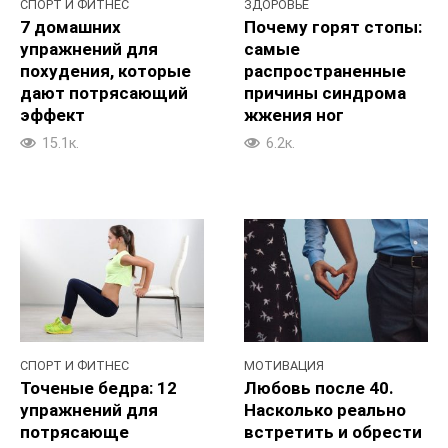
СПОРТ И ФИТНЕС
ЗДОРОВЬЕ
7 домашних
Почему горят стопы:
упражнений для
самые
похудения, которые
распространенные
дают потрясающий
причины синдрома
эффект
жжения ног
15.1к.
6.2к.
СПОРТ И ФИТНЕС
МОТИВАЦИЯ
Точеные бедра: 12
Любовь после 40.
упражнений для
Насколько реально
потрясающе
встретить и обрести