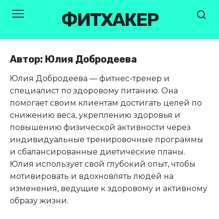
Перейти
ФИТХАКЕР
к
контенту
Автор:
Юлия Добродеева
Юлия Добродеева — фитнес-тренер и
специалист по здоровому питанию. Она
помогает своим клиентам достигать целей по
снижению веса, укреплению здоровья и
повышению физической активности через
индивидуальные тренировочные программы
и сбалансированные диетические планы.
Юлия использует свой глубокий опыт, чтобы
мотивировать и вдохновлять людей на
изменения, ведущие к здоровому и активному
образу жизни.