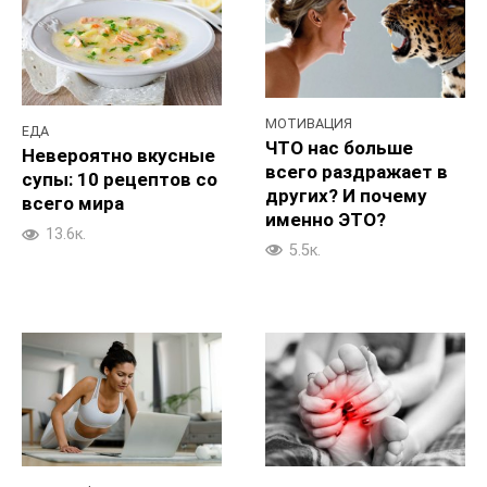
МОТИВАЦИЯ
ЕДА
ЧТО нас больше
Невероятно вкусные
всего раздражает в
супы: 10 рецептов со
других? И почему
всего мира
именно ЭТО?
13.6к.
5.5к.