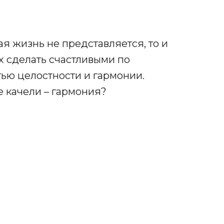
ая жизнь не представляется, то и
х сделать счастливыми по
тью целостности и гармонии.
е качели – гармония?