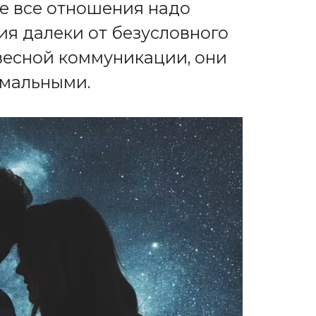
не все отношения надо
ия далеки от безусловного
овесной коммуникации, они
рмальными.