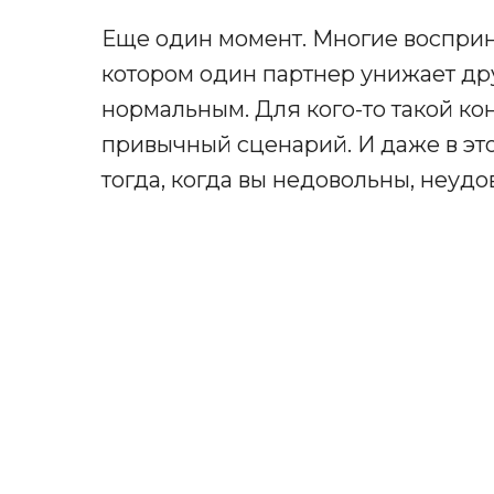
Еще один момент. Многие воспри
котором один партнер унижает др
нормальным. Для кого-то такой ко
привычный сценарий. И даже в это
тогда, когда вы недовольны, неуд