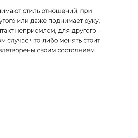
нимают стиль отношений, при
угого или даже поднимает руку,
нтакт неприемлем, для другого –
м случае что-либо менять стоит
овлетворены своим состоянием.