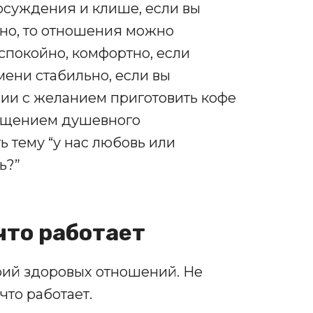
осуждения и клише, если вы
нно, то отношения можно
 спокойно, комфортно, если
ени стабильно, если вы
ии с желанием приготовить кофе
щущением душевного
ь тему “у нас любовь или
ь?”
что работает
ерий здоровых отношений. Не
что работает.