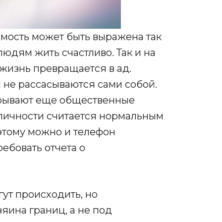
мость может быть выражена так
людям жить счастливо. Так и на
 жизнь превращается в ад.
не рассасываются сами собой.
рывают еще общественные
 личности считается нормальным
этому можно и телефон
ребовать отчета о
ут происходить, но
яина границ, а не под