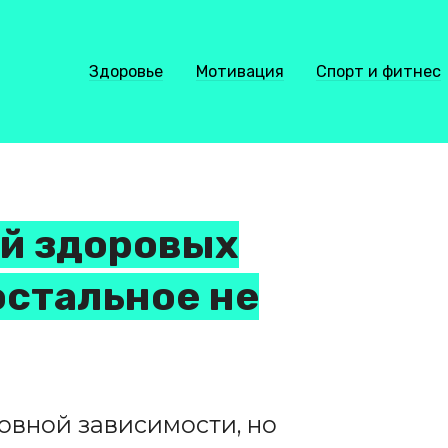
Здоровье
Мотивация
Спорт и фитнес
ий здоровых
остальное не
овной зависимости, но