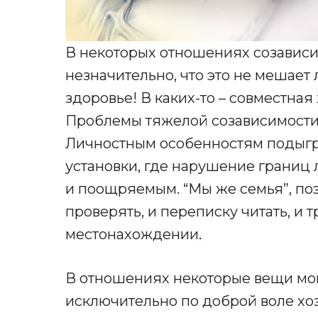
В некоторых отношениях созависи
незначительно, что это не мешает 
здоровье! В каких-то – совместная
Проблемы тяжелой созависимости 
Личностным особенностям подыг
установки, где нарушение границ
и поощряемым. “Мы же семья”, по
проверять, и переписку читать, и т
местонахождении
.
В отношениях некоторые вещи мог
исключительно по доброй воле хоз