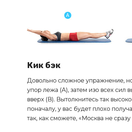
Кик бэк
Довольно сложное упражнение, но
упор лежа (А), затем изо всех сил
вверх (В). Вытолкнитесь так высоко
поначалу, у вас будет плохо получа
так, как сможете, «Москва не сразу