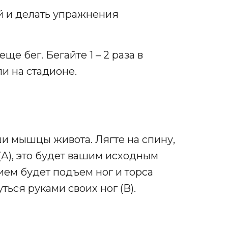
ой и делать упражнения
е бег. Бегайте 1 – 2 раза в
и на стадионе.
и мышцы живота. Лягте на спину,
(А), это будет вашим исходным
м будет подъем ног и торса
ться руками своих ног (В).