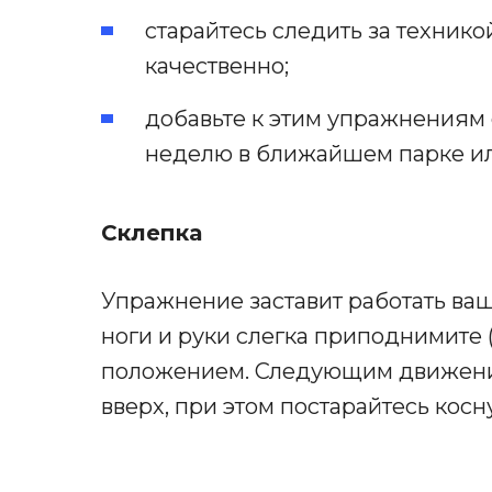
старайтесь следить за техник
качественно;
добавьте к этим упражнениям ещ
неделю в ближайшем парке ил
Склепка
Упражнение заставит работать ваш
ноги и руки слегка приподнимите 
положением. Следующим движение
вверх, при этом постарайтесь косну