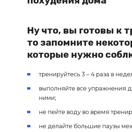
похудения дома
Ну что, вы готовы к 
то запомните некото
которые нужно собл
тренируйтесь 3 – 4 раза в неде
выполняйте все упражнения др
ними;
не пейте воду во время тренир
не делайте большие паузы ме