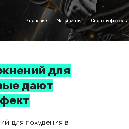
Здоровье
Мотивация
Спорт и фитнес
ажнений для
рые дают
ффект
ий для похудения в