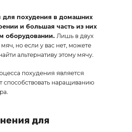
 для похудения в домашних
оении и большая часть из них
ом оборудовании.
Лишь в двух
яч, но если у вас нет, можете
найти альтернативу этому мячу.
оцесса похудения является
ет способствовать наращиванию
ра.
нения для