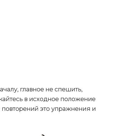
ачалу, главное не спешить,
скайтесь в исходное положение
0 повторений это упражнения и