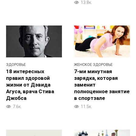
13.8к.
ЗДОРОВЬЕ
ЖЕНСКОЕ ЗДОРОВЬЕ
18 интересных
7-ми минутная
правил здоровой
зарядка, которая
жизни от Дэвида
заменит
Агуса, врача Стива
полноценное занятие
Джобса
в спортзале
7.6к.
11.5к.