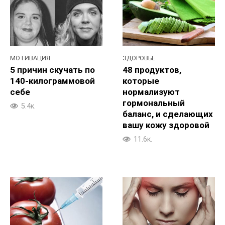
МОТИВАЦИЯ
ЗДОРОВЬЕ
5 причин скучать по
48 продуктов,
140-килограммовой
которые
себе
нормализуют
гормональный
5.4к.
баланс, и сделающих
вашу кожу здоровой
11.6к.