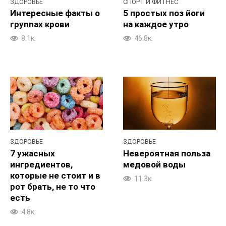
ЗДОРОВЬЕ
СПОРТ И ФИТНЕС
Интересные факты о
5 простых поз йоги
группах крови
на каждое утро
8.1к.
46.8к.
ЗДОРОВЬЕ
ЗДОРОВЬЕ
7 ужасных
Невероятная польза
ингредиентов,
медовой воды
которые не стоит и в
11.3к.
рот брать, не то что
есть
4.8к.