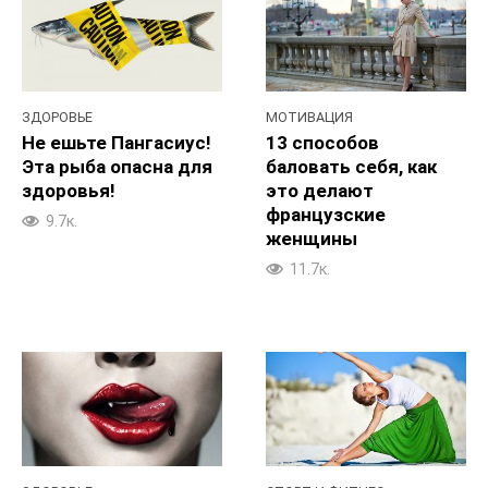
ЗДОРОВЬЕ
МОТИВАЦИЯ
Не ешьте Пангасиус!
13 способов
Эта рыба опасна для
баловать себя, как
здоровья!
это делают
французские
9.7к.
женщины
11.7к.