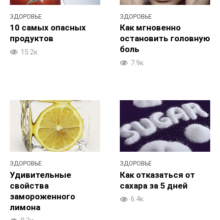
ЗДОРОВЬЕ
ЗДОРОВЬЕ
10 самых опасных
Как мгновенно
продуктов
остановить головную
боль
15.2к.
7.9к.
ЗДОРОВЬЕ
ЗДОРОВЬЕ
Удивительные
Как отказаться от
свойства
сахара за 5 дней
замороженного
6.4к.
лимона