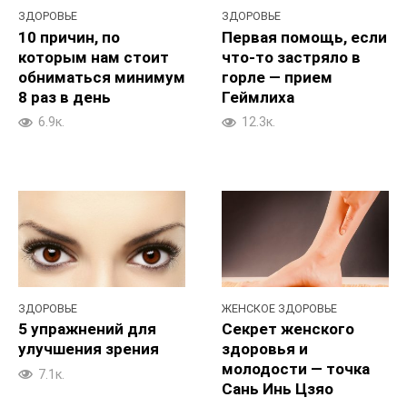
ЗДОРОВЬЕ
ЗДОРОВЬЕ
10 причин, по
Первая помощь, если
которым нам стоит
что-то застряло в
обниматься минимум
горле — прием
8 раз в день
Геймлиха
6.9к.
12.3к.
ЗДОРОВЬЕ
ЖЕНСКОЕ ЗДОРОВЬЕ
5 упражнений для
Секрет женского
улучшения зрения
здоровья и
молодости — точка
7.1к.
Сань Инь Цзяо