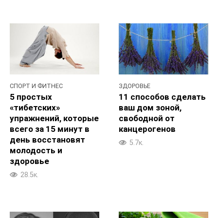
СПОРТ И ФИТНЕС
ЗДОРОВЬЕ
5 простых
11 способов сделать
«тибетских»
ваш дом зоной,
упражнений, которые
свободной от
всего за 15 минут в
канцерогенов
день восстановят
5.7к.
молодость и
здоровье
28.5к.