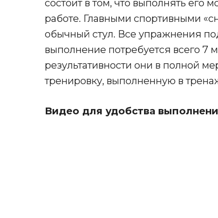
состоит в том, что выполнять его м
работе. Главными спортивными «с
обычный стул. Все упражнения под
выполнение потребуется всего 7 м
результативности они в полной м
тренировку, выполненную в трена
Видео для удобства выполнени