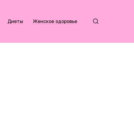
Диеты
Женское здоровье