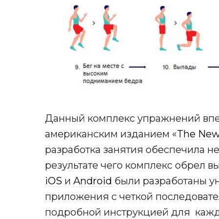
Данный комплекс упражнений вп
американским изданием «
The New
разработка занятия обеспечила н
результате чего комплекс обрел 
iOS
и
Android
были разработаны у
приложения с четкой последоват
подробной инструкцией для каждо