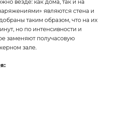
ожно везде: как дома, так и на
наряжениями» являются стена и
обраны таким образом, что на их
инут, но по интенсивности и
ере заменяют получасовую
жерном зале.
я: