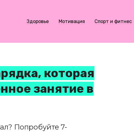
Здоровье
Мотивация
Спорт и фитнес
арядка, которая
нное занятие в
ал? Попробуйте 7-