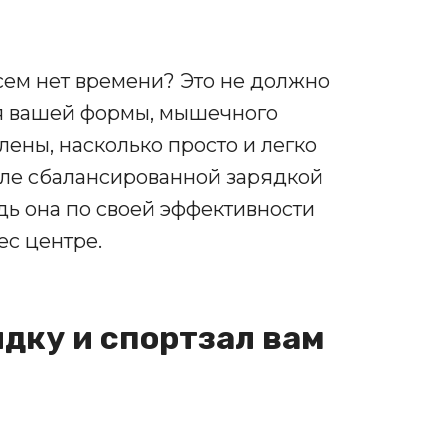
сем нет времени? Это не должно
я вашей формы, мышечного
лены, насколько просто и легко
але сбалансированной зарядкой
едь она по своей эффективности
ес центре.
ядку и спортзал вам