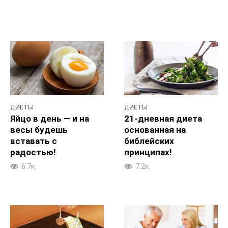
ДИЕТЫ
ДИЕТЫ
Яйцо в день — и на
21-дневная диета
весы будешь
основанная на
вставать с
библейских
радостью!
принципах!
6.7к.
7.2к.