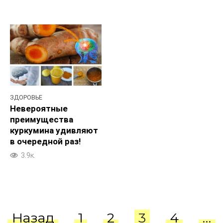
ЗДОРОВЬЕ
Невероятные
преимущества
куркумина удивляют
в очередной раз!
3.9к.
Пагинация
Назад
1
2
3
4
…