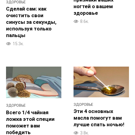
ЗДОРОВЬЕ
ногтей о вашем
Сделай сам: как
здоровье
очистить свои
8.6к.
синусы за секунды,
используя только
пальцы
15.3к.
ЗДОРОВЬЕ
ЗДОРОВЬЕ
Эти 4 основных
Всего 1/4 чайная
масла помогут вам
ложка этой специи
лучше спать ночью!
поможет вам
победить
3.8к.