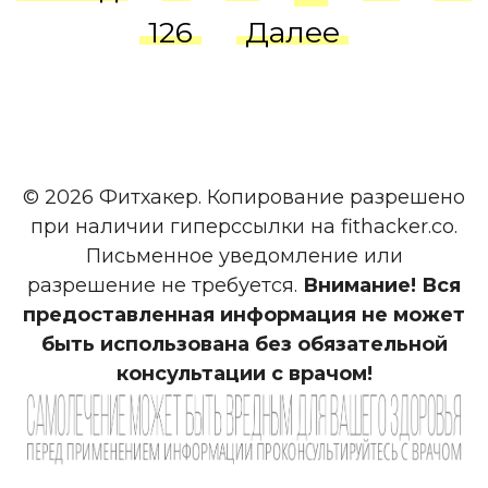
записей
126
Далее
© 2026 Фитхакер. Копирование разрешено
при наличии гиперссылки на fithacker.co.
Письменное уведомление или
разрешение не требуется.
Внимание! Вся
предоставленная информация не может
быть использована без обязательной
консультации с врачом!