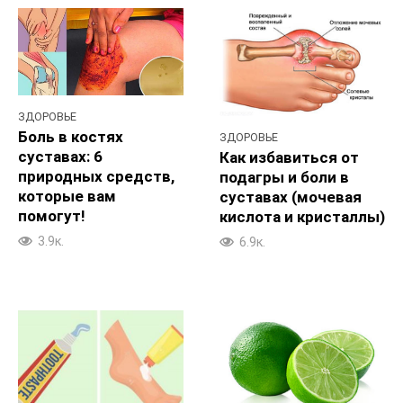
ЗДОРОВЬЕ
Боль в костях
ЗДОРОВЬЕ
суставах: 6
Как избавиться от
природных средств,
подагры и боли в
которые вам
суставах (мочевая
помогут!
кислота и кристаллы)
3.9к.
6.9к.