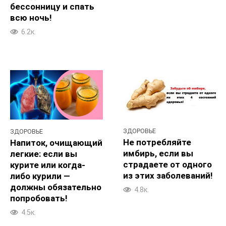
бессонницу и спать
всю ночь!
6.2к.
ЗДОРОВЬЕ
ЗДОРОВЬЕ
Не потребляйте
Напиток, очищающий
имбирь, если вы
легкие: если вы
страдаете от одного
курите или когда-
из этих заболеваний!
либо курили —
должны обязательно
4.8к.
попробовать!
4.5к.