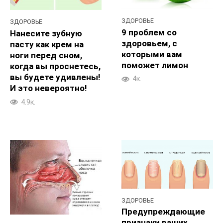
ЗДОРОВЬЕ
ЗДОРОВЬЕ
9 проблем со
Нанесите зубную
здоровьем, с
пасту как крем на
которыми вам
ноги перед сном,
поможет лимон
когда вы проснетесь,
вы будете удивлены!
4к.
И это невероятно!
4.9к.
ЗДОРОВЬЕ
Предупреждающие
признаки ваших