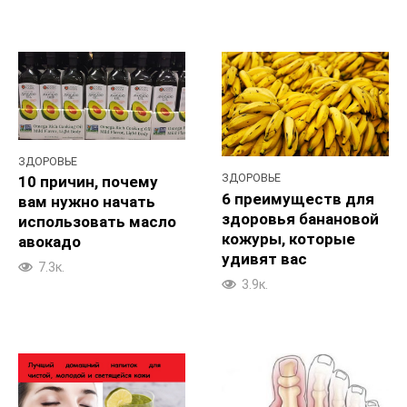
ЗДОРОВЬЕ
ЗДОРОВЬЕ
10 причин, почему
6 преимуществ для
вам нужно начать
здоровья банановой
использовать масло
кожуры, которые
авокадо
удивят вас
7.3к.
3.9к.