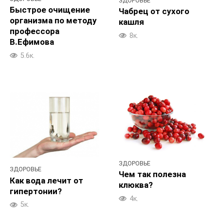
ЗДОРОВЬЕ
Быстрое очищение
Чабрец от сухого
организма по методу
кашля
профессора
8к.
В.Ефимова
5.6к.
ЗДОРОВЬЕ
ЗДОРОВЬЕ
Чем так полезна
Как вода лечит от
клюква?
гипертонии?
4к.
5к.