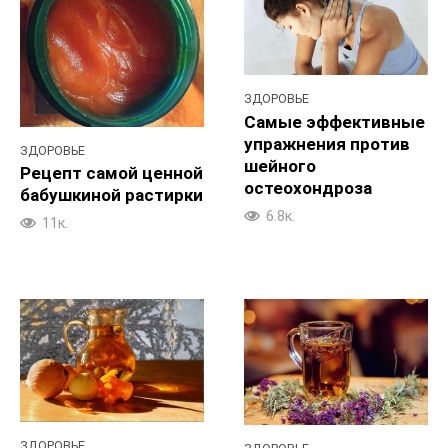
ЗДОРОВЬЕ
Самые эффективные
упражнения против
ЗДОРОВЬЕ
шейного
Рецепт самой ценной
остеохондроза
бабушкиной растирки
6.8к.
11к.
ЗДОРОВЬЕ