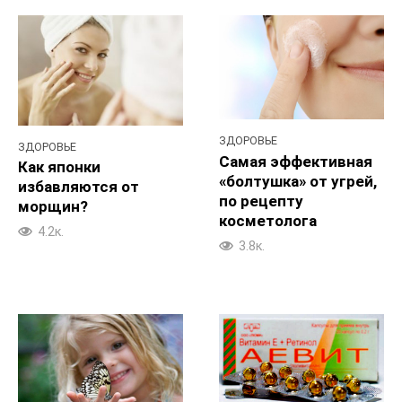
ЗДОРОВЬЕ
ЗДОРОВЬЕ
Самая эффективная
Как японки
«болтушка» от угрей,
избавляются от
по рецепту
морщин?
косметолога
4.2к.
3.8к.