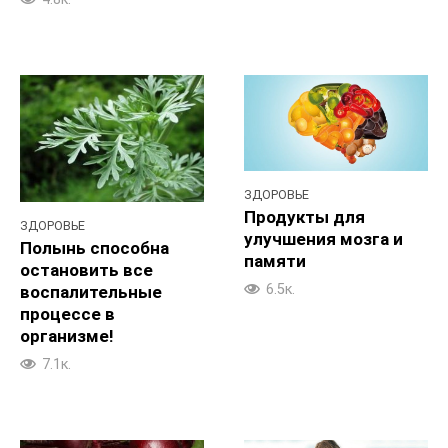
ЗДОРОВЬЕ
Продукты для
ЗДОРОВЬЕ
улучшения мозга и
Полынь способна
памяти
остановить все
6.5к.
воспалительные
процессе в
организме!
7.1к.