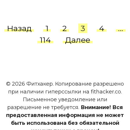
Пагинация
Назад
1
2
3
4
…
записей
114
Далее
© 2026 Фитхакер. Копирование разрешено
при наличии гиперссылки на fithacker.co.
Письменное уведомление или
разрешение не требуется.
Внимание! Вся
предоставленная информация не может
быть использована без обязательной