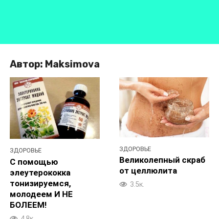
Автор:
Maksimova
ЗДОРОВЬЕ
ЗДОРОВЬЕ
Великолепный скраб
С помощью
от целлюлита
элеутерококка
тонизируемся,
3.5к.
молодеем И НЕ
БОЛЕЕМ!
4.8к.