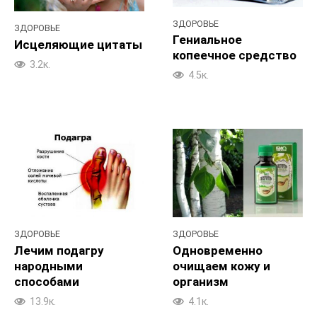
ЗДОРОВЬЕ
ЗДОРОВЬЕ
Гениальное
Исцеляющие цитаты
копеечное средство
3.2к.
4.5к.
ЗДОРОВЬЕ
ЗДОРОВЬЕ
Лечим подагру
Одновременно
народными
очищаем кожу и
способами
организм
13.9к.
4.1к.