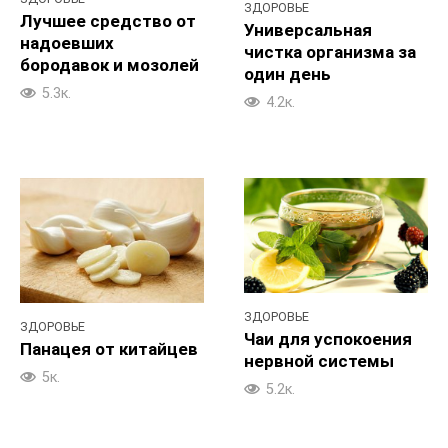
ЗДОРОВЬЕ
Лучшее средство от
Универсальная
надоевших
чистка организма за
бородавок и мозолей
один день
5.3к.
4.2к.
ЗДОРОВЬЕ
ЗДОРОВЬЕ
Чаи для успокоения
Панацея от китайцев
нервной системы
5к.
5.2к.