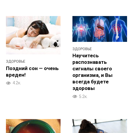
ЗДОРОВЬЕ
Научитесь
ЗДОРОВЬЕ
распознавать
Поздний сон — очень
сигналы своего
вреден!
организма, и Вы
всегда будете
4.2к.
здоровы
5.2к.