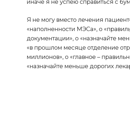
иначе я не успею справиться с б
Я не могу вместо лечения пациент
«наполненности МЭСа», о «прави
документации», о «назначайте мен
«в прошлом месяце отделение отр
миллионов», о «главное – правильн
«назначайте меньше дорогих лекар