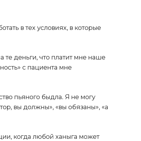
тать в тех условиях, в которые
а те деньги, что платит мне наше
рность» с пациента мне
ство пьяного быдла. Я не могу
ор, вы должны», «вы обязаны», «а
ации, когда любой ханыга может