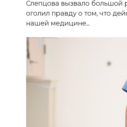
Слепцова вызвало большой р
оголил правду о том, что де
нашей медицине...