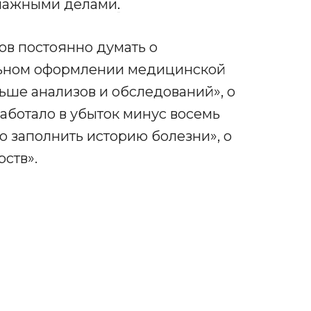
умажными делами
.
ов постоянно думать о
льном оформлении медицинской
ьше анализов и обследований», о
аботало в убыток минус восемь
о заполнить историю болезни», о
ств».