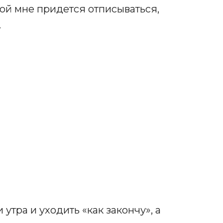
орой мне придется отписываться,
.
 утра и уходить «как закончу», а