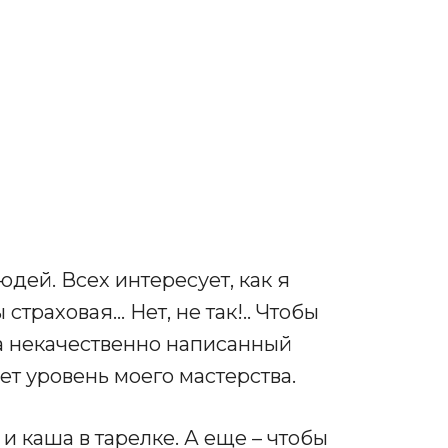
юдей. Всех интересует, как я
траховая… Нет, не так!.. Чтобы
 некачественно написанный
ет уровень моего мастерства.
 и каша в тарелке. А еще – чтобы