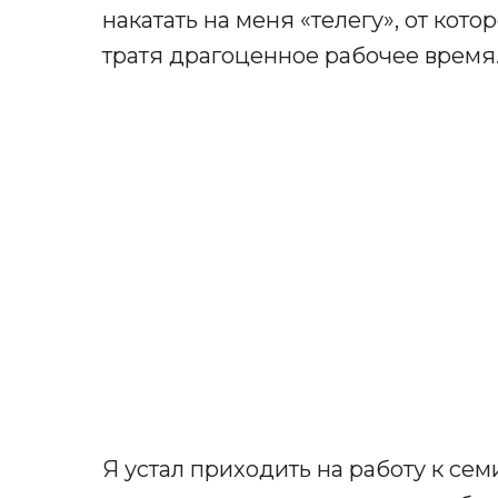
накатать на меня «телегу», от кот
тратя драгоценное рабочее время
Я устал приходить на работу к семи