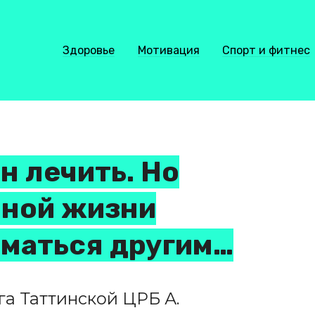
Здоровье
Мотивация
Спорт и фитнес
ен лечить. Но
нной жизни
маться другим…
а Таттинской ЦРБ А.