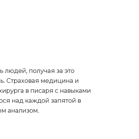
ь людей, получая за это
ь. Страховая медицина и
хирурга в писаря с навыками
гося над каждой запятой в
м анализом.