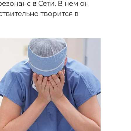
езонанс в Сети. В нем он
йствительно творится в