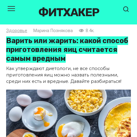
Перейти
ФИТХАКЕР
к
контенту
Здоровье
Марина Познякова
8.4к.
Варить или жарить: какой способ
приготовления яиц считается
самым вредным
Как утверждают диетологи, не все способы
приготовления яиц можно назвать полезными,
среди них есть и вредные. Давайте разбираться!