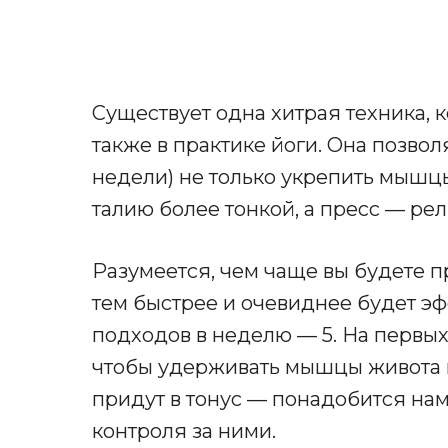
Существует одна хитрая техника, 
также в практике йоги. Она позволя
недели) не только укрепить мышцы
талию более тонкой, а пресс — ре
Разумеется, чем чаще вы будете 
тем быстрее и очевиднее будет э
подходов в неделю — 5. На первых
чтобы удерживать мышцы живота в
придут в тонус — понадобится на
контроля за ними.