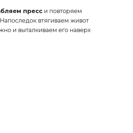
абляем пресс
и повторяем
 Напоследок втягиваем живот
ожно и выталкиваем его наверх