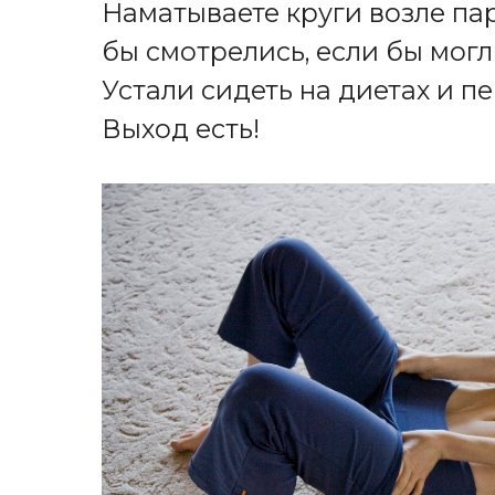
Наматываете круги возле па
бы смотрелись, если бы могли
Устали сидеть на диетах и 
Выход есть!