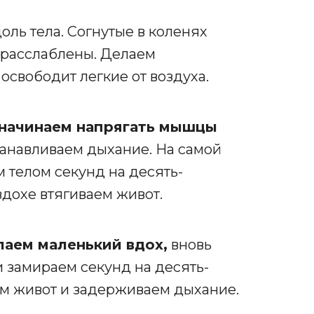
оль тела. Согнутые в коленях
 расслаблены. Делаем
освободит легкие от воздуха.
– начинаем напрягать мышцы
анавливаем дыхание. На самой
 телом секунд на десять-
вдохе втягиваем живот.
лаем маленький вдох,
вновь
 замираем секунд на десять-
ем живот и задерживаем дыхание.