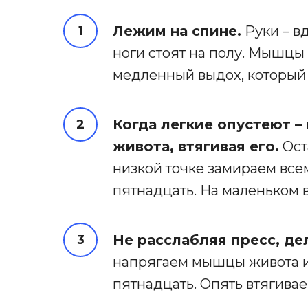
Лежим на спине.
Руки – вд
ноги стоят на полу. Мышцы
медленный выдох, который 
Когда легкие опустеют 
живота, втягивая его.
Ост
низкой точке замираем всем
пятнадцать. На маленьком 
Не расслабляя пресс, де
напрягаем мышцы живота и
пятнадцать. Опять втягива