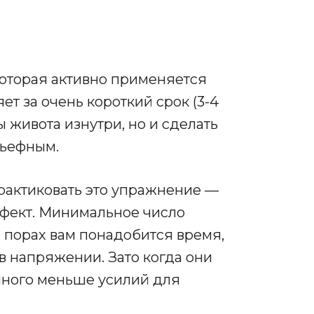
которая активно применяется
ет за очень короткий срок (3-4
 живота изнутри, но и сделать
льефным.
практиковать это упражнение —
ффект. Минимальное число
 порах вам понадобится время,
 напряжении. Зато когда они
много меньше усилий для