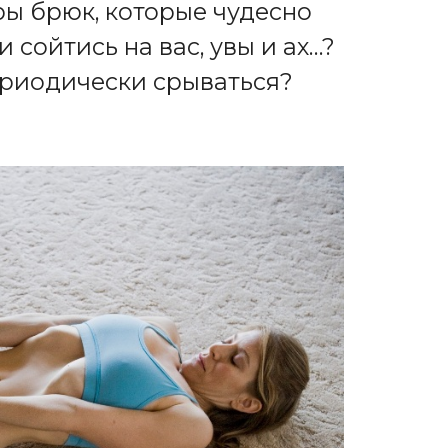
ры брюк, которые чудесно
 сойтись на вас, увы и ах…?
периодически срываться?