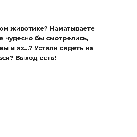
ном животике? Наматываете
е чудесно бы смотрелись,
увы и ах…? Устали сидеть на
ся? Выход есть!