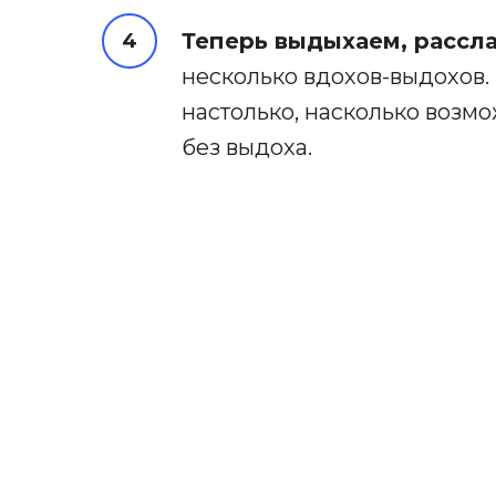
Теперь выдыхаем, рассл
несколько вдохов-выдохов.
настолько, насколько возм
без выдоха.