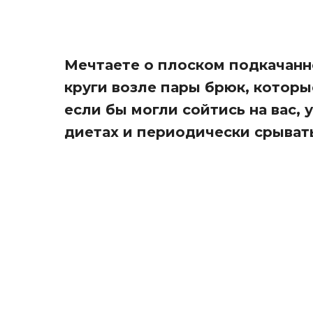
Мечтаете о плоском подкачан
круги возле пары брюк, которы
если бы могли сойтись на вас, 
диетах и периодически срывать