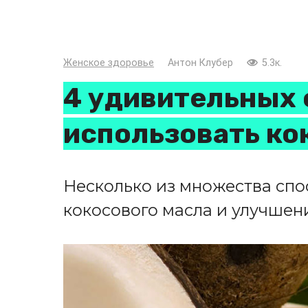
Женское здоровье
Антон Клубер
5.3к.
4 удивительных 
использовать ко
Несколько из множества сп
кокосового масла и улучшен