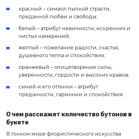
красный – символ пылкой страсти,
преданной любви и свободы;
белый – атрибут невинности, искренних и
чистых намерений;
желтый – пожелание радости, счастья,
душевного тепла и спокойствия;
оранжевый – олицетворение силы,
уверенности, гордости и высоких нравов;
синий и его оттенки – атрибут
преданности, гармонии и спокойствия.
О чем расскажет количество бутонов в
букете
В тонком мире флористического искусства