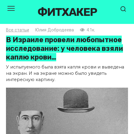
Перейти
ФИТХАКЕР
к
контенту
Все статьи
Юлия Добродеева
4.1к.
В Израиле провели любопытное
исследование: у человека взяли
каплю крови…
У испытуемого была взята капля крови и выведена
на экран. И на экране можно было увидеть
интересную картину.