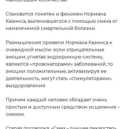
Становится понятен и феномен Нормана
Казинса, вылечившегося с помощью смеха от
неизлечимой смертельной болезни.
Размышления привели Нормана Казинса к
очевидной мысли: если отрицательные
эмоции, угнетая эндокринную систему,
являются «провокаторами» заболеваний, то
эмоции положительные, активизируя ее
деятельность, могут стать «стимуляторами»
выздоровления.
Причем каждый человек обладает очень
простым и доступным средством исцеления –
смехом.
Старая поговорка: «Смех – лучшее лекарство»