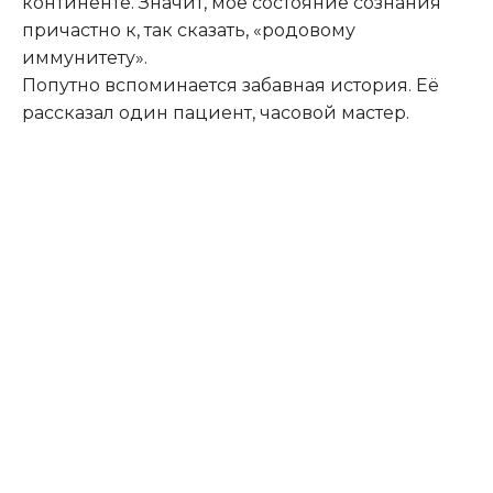
континенте. Значит, моё состояние сознания
причастно к, так сказать, «родовому
иммунитету».
Попутно вспоминается забавная история. Её
рассказал один пациент, часовой мастер.