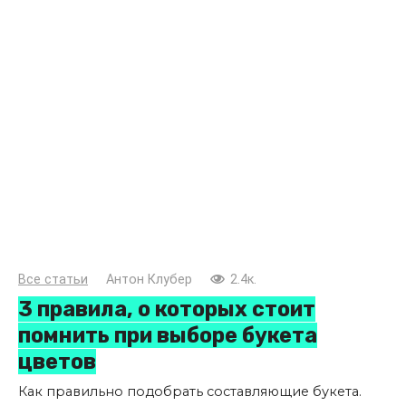
Все статьи
Антон Клубер
2.4к.
3 правила, о которых стоит
помнить при выборе букета
цветов
Как правильно подобрать составляющие букета.