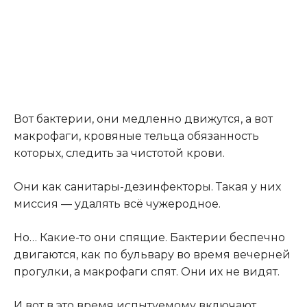
Вот бактерии, они медленно движутся, а вот
макрофаги, кровяные тельца обязанность
которых, следить за чистотой крови.
Они как санитары-дезинфекторы. Такая у них
миссия — удалять всё чужеродное.
Но… Какие-то они спящие. Бактерии беспечно
двигаются, как по бульвару во время вечерней
прогулки, а макрофаги спят. Они их не видят.
И вот в это время испытуемому включают