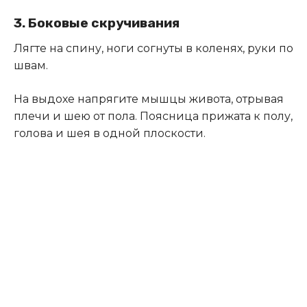
3. Боковые скручивания
Лягте на спину, ноги согнуты в коленях, руки по
швам.
На выдохе напрягите мышцы живота, отрывая
плечи и шею от пола. Поясница прижата к полу,
голова и шея в одной плоскости.