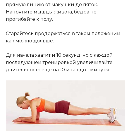
прямую линию от макушки до пяток.
Напрягите мышцы живота, бедра не
прогибайте к полу.
Старайтесь продержаться в таком положении
как можно дольше.
Для начала хватит и 10 секунд, но с каждой
последующей тренировкой увеличивайте
длительность еще на 10 и так до 1 минуты.