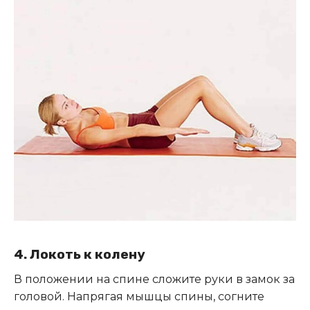
4. Локоть к колену
В положении на спине сложите руки в замок за
головой. Напрягая мышцы спины, согните