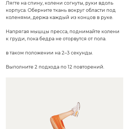
Лягте на спину, колени согнуты, руки вдоль
корпуса. Оберните ткань вокруг области под
коленями, держа каждый из концов в руке.
Напрягая мышцы пресса, поднимайте колени
к груди, пока бедра не оторвутся от пола.
в таком положении на 2–3 секунды.
Выполните 2 подхода по 12 повторений.