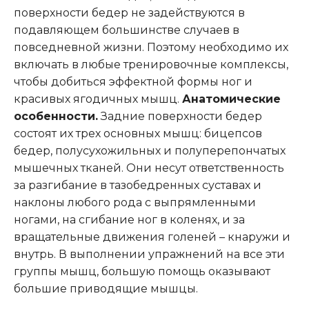
поверхности бедер не задействуются в
подавляющем большинстве случаев в
повседневной жизни. Поэтому необходимо их
включать в любые тренировочные комплексы,
чтобы добиться эффектной формы ног и
красивых ягодичных мышц.
Анатомические
особенности.
Задние поверхности бедер
состоят их трех основных мышц: бицепсов
бедер, полусухожильных и полуперепончатых
мышечных тканей. Они несут ответственность
за разгибание в тазобедренных суставах и
наклоны любого рода с выпрямленными
ногами, на сгибание ног в коленях, и за
вращательные движения голеней – кнаружи и
внутрь. В выполнении упражнений на все эти
группы мышц, большую помощь оказывают
большие приводящие мышцы.