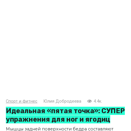
Спорт и фитнес
Юлия Добродеева
4.4к.
Идеальная «пятая точка»: СУПЕР
упражнения для ног и ягодиц
Мышцы задней поверхности бедра составляют