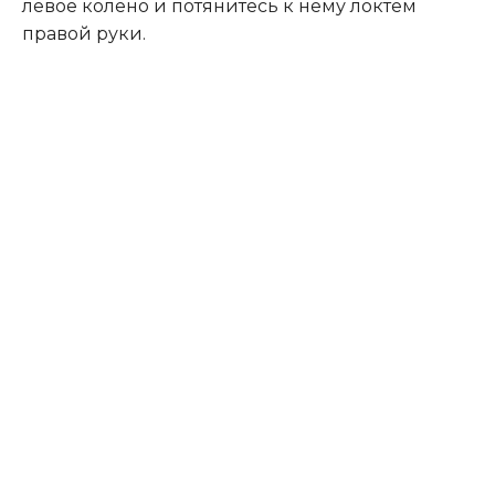
левое колено и потянитесь к нему локтем
правой руки.