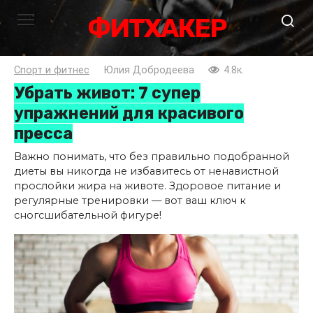
Перейти
ФИТХАКЕР
к
контенту
Спорт и фитнес
Юлия Добродеева
4.8к.
Убрать живот: 7 супер
упражнений для красивого
пресса
Важно понимать, что без правильно подобранной
диеты вы никогда не избавитесь от ненавистной
прослойки жира на животе. Здоровое питание и
регулярные тренировки — вот ваш ключ к
сногсшибательной фигуре!