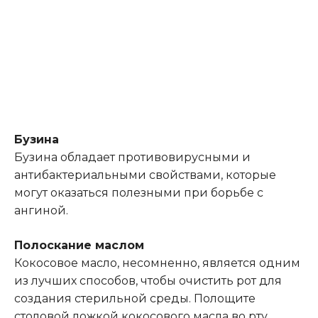
Бузина
Бузина обладает противовирусными и
антибактериальными свойствами, которые
могут оказаться полезными при борьбе с
ангиной.
Полоскание маслом
Кокосовое масло, несомненно, является одним
из лучших способов, чтобы очистить рот для
создания стерильной среды. Полощите
столовой ложкой кокосового масла во рту