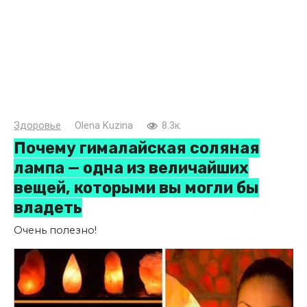
Здоровье
Olena Kuzina
8.3к.
Почему гималайская соляная
лампа — одна из величайших
вещей, которыми вы могли бы
владеть
Очень полезно!