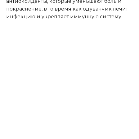
антиоксиданты, которые уменьшают боль и
покраснение, в то время как одуванчик лечит
инфекцию и укрепляет иммунную систему.