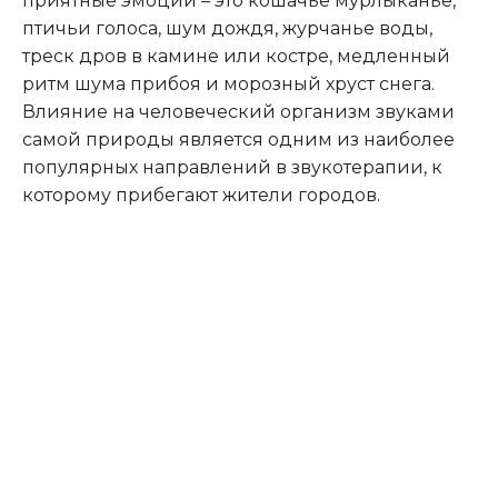
приятные эмоции – это кошачье мурлыканье,
птичьи голоса, шум дождя, журчанье воды,
треск дров в камине или костре, медленный
ритм шума прибоя и морозный хруст снега.
Влияние на человеческий организм звуками
самой природы является одним из наиболее
популярных направлений в звукотерапии, к
которому прибегают жители городов.