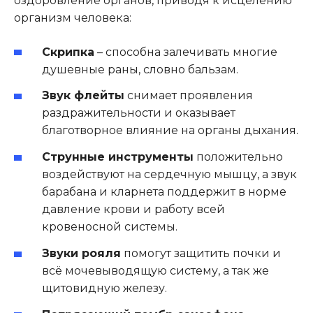
оздоровление органов, приводя к исцелению
организм человека:
Скрипка
– способна залечивать многие
душевные раны, словно бальзам.
Звук флейты
снимает проявления
раздражительности и оказывает
благотворное влияние на органы дыхания.
Струнные инструменты
положительно
воздействуют на сердечную мышцу, а звук
барабана и кларнета поддержит в норме
давление крови и работу всей
кровеносной системы.
Звуки рояля
помогут защитить почки и
всё мочевыводящую систему, а так же
щитовидную железу.