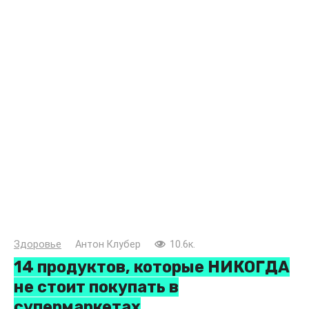
Здоровье
Антон Клубер
10.6к.
14 продуктов, которые НИКОГДА
не стоит покупать в
супермаркетах