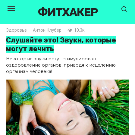
Перейти
ФИТХАКЕР
к
контенту
Здоровье
Антон Клубер
10.3к.
Слушайте это! Звуки, которые
могут лечить
Некоторые звуки могут стимулировать
оздоровление органов, приводя к исцелению
организм человека!