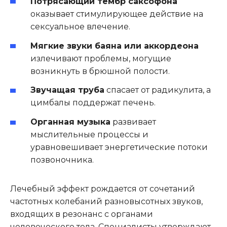
Потрясающий тембр саксофона
оказывает стимулирующее действие на
сексуальное влечение.
Мягкие звуки баяна или аккордеона
излечивают проблемы, могущие
возникнуть в брюшной полости.
Звучащая труба
спасает от радикулита, а
цимбалы поддержат печень.
Органная музыка
развивает
мыслительные процессы и
уравновешивает энергетические потоки
позвоночника.
Лечебный эффект рождается от сочетаний
частотных колебаний разновысотных звуков,
входящих в резонанс с органами
человеческого тела. Специалисты утверждают,