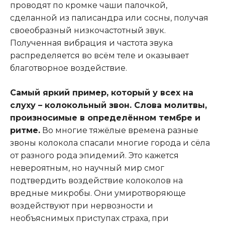
проводят по кромке чаши палочкой,
сделанной из палисандра или сосны, получая
своеобразный низкочастотный звук.
Полученная вибрация и частота звука
распределяется во всём теле и оказывает
благотворное воздействие.
Самый яркий пример, который у всех на
слуху – колокольный звон. Слова молитвы,
произносимые в определённом тембре и
ритме.
Во многие тяжёлые времена разные
звоны колокола спасали многие города и сёла
от разного рода эпидемий. Это кажется
невероятным, но научный мир смог
подтвердить воздействие колоколов на
вредные микробы. Они умиротворяюще
воздействуют при нервозности и
необъяснимых приступах страха, при