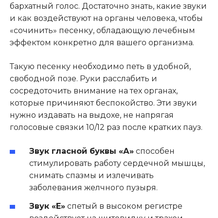
бархатный голос. Достаточно знать, какие звуки
и как воздействуют на органы человека, чтобы
«сочинить» песенку, обладающую лечебным
эффектом конкретно для вашего организма.
Такую песенку необходимо петь в удобной,
свободной позе. Руки расслабить и
сосредоточить внимание на тех органах,
которые причиняют беспокойство. Эти звуки
нужно издавать на выдохе, не напрягая
голосовые связки 10/12 раз после кратких пауз.
Звук гласной буквы «А»
способен
стимулировать работу сердечной мышцы,
снимать спазмы и излечивать
заболевания желчного пузыря.
Звук «Е»
спетый в высоком регистре