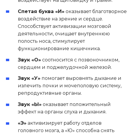
воздействует на щитовидку и трахеи.
Спетая буква «И»
оказывает благотворное
воздействие на зрение и сердце.
Способствует активизации мозговой
деятельности, очищает внутреннюю
полость носа, стимулирует
функционирование кишечника.
Звук «О»
соотносится с позвоночником,
сердцем и поджелудочной железой.
Звук «У»
помогает выровнять дыхание и
излечить почки и мочеполовую систему,
репродуктивные органы.
Звук «Ы»
оказывает положительный
эффект на органы слуха и дыхания.
«Э»
активизирует работу отделов
головного мозга, а «Ю» способна снять