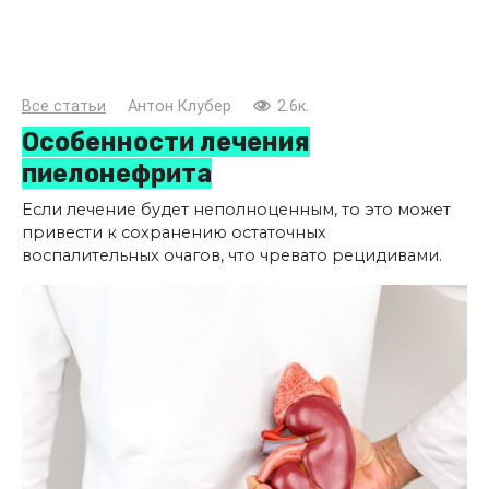
Все статьи
Антон Клубер
2.6к.
Особенности лечения
пиелонефрита
Если лечение будет неполноценным, то это может
привести к сохранению остаточных
воспалительных очагов, что чревато рецидивами.