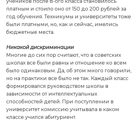
учеников после 8-ого класса становилось
платным и стоило оно от 150 до 200 рублей за
год обучения. Техникумы и университеты тоже
были платными, но, как и сейчас, имелись
бюджетные места.
Никакой дискриминации
Многие до сих пор считают, что в советских
школах все были равны и отношение ко всем
было одинаковым. Да, об этом много говорили,
но на практики все было не так. Каждый класс
формировался руководством школы в
зависимости от интеллектуальных
способностей детей. При поступлении в
университет комиссию учитывала в каком
классе учился абитуриент.