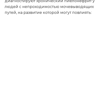
диагностируют хронический пиелонефрит у
людей с непроходимостью мочевыводящих
путей, на развитие которой могут повлиять: