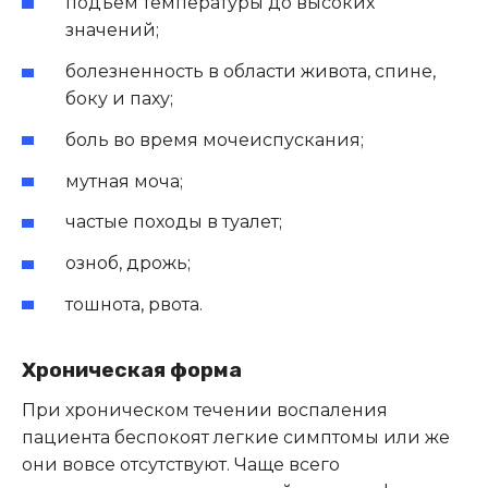
подъем температуры до высоких
значений;
болезненность в области живота, спине,
боку и паху;
боль во время мочеиспускания;
мутная моча;
частые походы в туалет;
озноб, дрожь;
тошнота, рвота.
Хроническая форма
При хроническом течении воспаления
пациента беспокоят легкие симптомы или же
они вовсе отсутствуют. Чаще всего