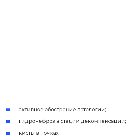
активное обострение патологии;
гидронефроз в стадии декомпенсации;
кисты в почках;