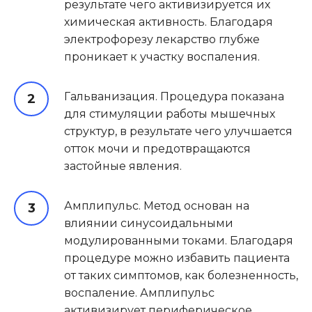
результате чего активизируется их
химическая активность. Благодаря
электрофорезу лекарство глубже
проникает к участку воспаления.
Гальванизация. Процедура показана
для стимуляции работы мышечных
структур, в результате чего улучшается
отток мочи и предотвращаются
застойные явления.
Амплипульс. Метод основан на
влиянии синусоидальными
модулированными токами. Благодаря
процедуре можно избавить пациента
от таких симптомов, как болезненность,
воспаление. Амплипульс
активизирует периферическое