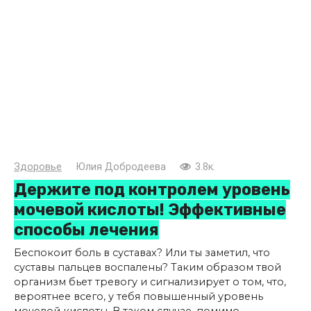
Здоровье
Юлия Добродеева
3.8к.
Держите под контролем уровень
мочевой кислоты! Эффективные
способы лечения
Беспокоит боль в суставах? Или ты заметил, что
суставы пальцев воспалены? Таким образом твой
организм бьет тревогу и сигнализирует о том, что,
вероятнее всего, у тебя повышенный уровень