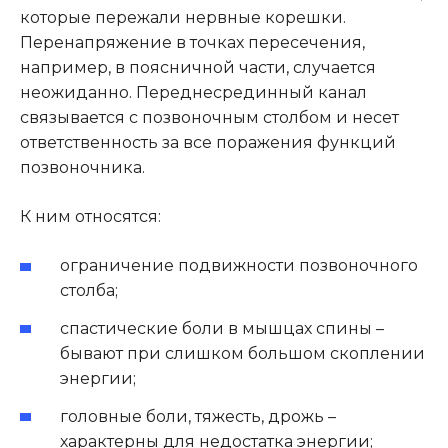
которые пережали нервные корешки.
Перенапряжение в точках пересечения,
например, в поясничной части, случается
неожиданно. Переднесрединный канал
связывается с позвоночным столбом и несет
ответственность за все поражения функций
позвоночника.
К ним относятся:
ограничение подвижности позвоночного
столба;
спастические боли в мышцах спины –
бывают при слишком большом скоплении
энергии;
головные боли, тяжесть, дрожь –
характерны для недостатка энергии;