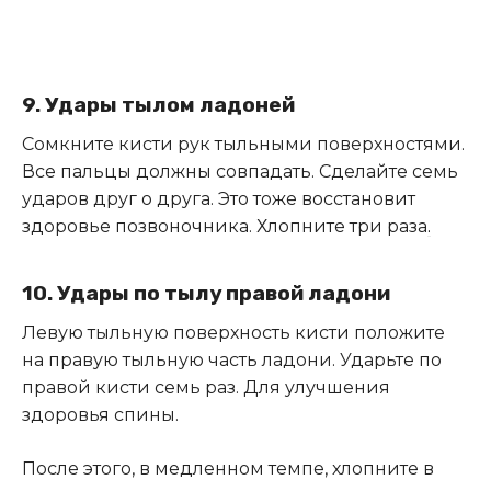
9. Удары тылом ладоней
Сомкните кисти рук тыльными поверхностями.
Все пальцы должны совпадать. Сделайте семь
ударов друг о друга. Это тоже восстановит
здоровье позвоночника. Хлопните три раза
.
10. Удары по тылу правой ладони
Левую тыльную поверхность кисти положите
на правую тыльную часть ладони. Ударьте по
правой кисти семь раз. Для улучшения
здоровья спины.
После этого, в медленном темпе, хлопните в