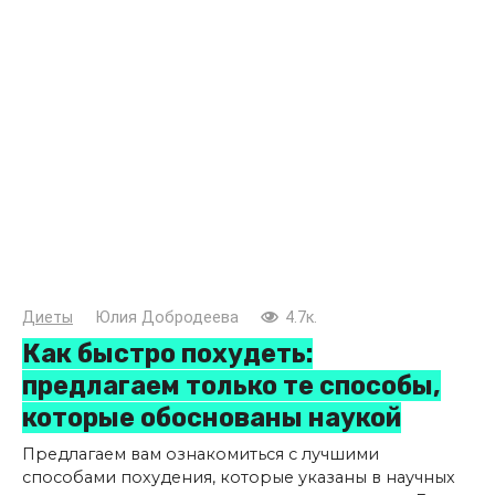
Диеты
Юлия Добродеева
4.7к.
Как быстро похудеть:
предлагаем только те способы,
которые обоснованы наукой
Предлагаем вам ознакомиться с лучшими
способами похудения, которые указаны в научных