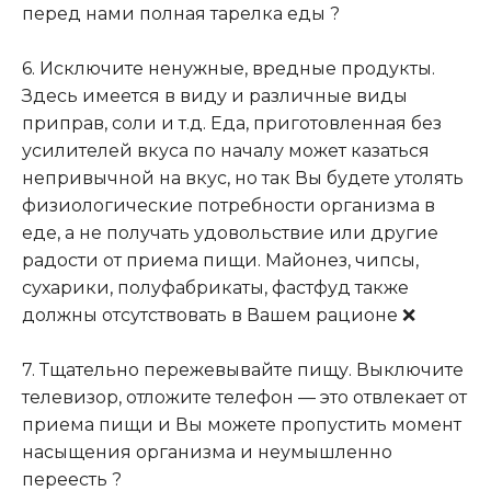
перед нами полная тарелка еды ?
⠀
6. Исключите ненужные, вредные продукты.
Здесь имеется в виду и различные виды
приправ, соли и т.д. Еда, приготовленная без
усилителей вкуса по началу может казаться
непривычной на вкус, но так Вы будете утолять
физиологические потребности организма в
еде, а не получать удовольствие или другие
радости от приема пищи. Майонез, чипсы,
сухарики, полуфабрикаты, фастфуд также
должны отсутствовать в Вашем рационе ❌
⠀
7. Тщательно пережевывайте пищу. Выключите
телевизор, отложите телефон — это отвлекает от
приема пищи и Вы можете пропустить момент
насыщения организма и неумышленно
переесть ?