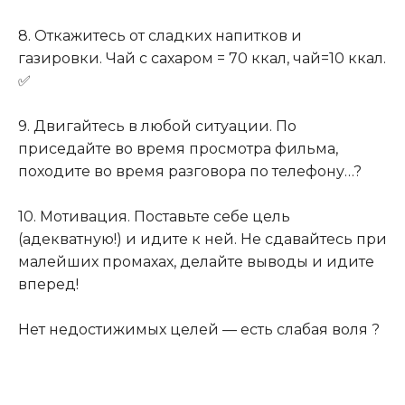
⠀
8. Откажитесь от сладких напитков и
газировки. Чай с сахаром = 70 ккал, чай=10 ккал.
✅
⠀
9. Двигайтесь в любой ситуации. По
приседайте во время просмотра фильма,
походите во время разговора по телефону…?
⠀
10. Мотивация. Поставьте себе цель
(адекватную!) и идите к ней. Не сдавайтесь при
малейших промахах, делайте выводы и идите
вперед!
⠀
Нет недостижимых целей — есть слабая воля ?