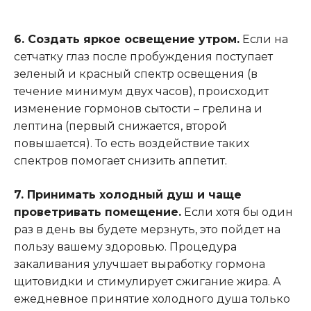
6. Создать яркое освещение утром.
Если на
сетчатку глаз после пробуждения поступает
зеленый и красный спектр освещения (в
течение минимум двух часов), происходит
изменение гормонов сытости – грелина и
лептина (первый снижается, второй
повышается). То есть воздействие таких
спектров помогает снизить аппетит
.
7. Принимать холодный душ и чаще
проветривать помещение.
Если хотя бы один
раз в день вы будете мерзнуть, это пойдет на
пользу вашему здоровью. Процедура
закаливания улучшает выработку гормона
щитовидки и стимулирует сжигание жира. А
ежедневное принятие холодного душа только