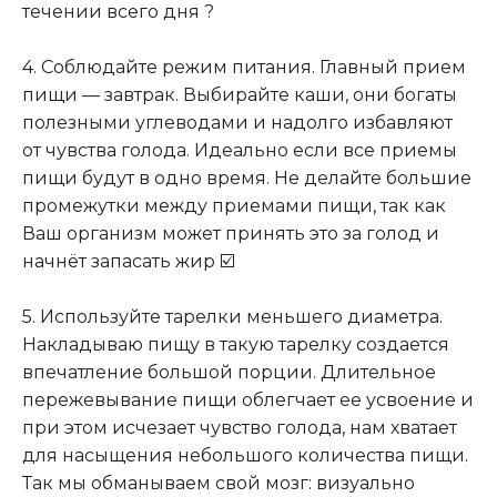
течении всего дня ?
⠀
4. Соблюдайте режим питания. Главный прием
пищи — завтрак. Выбирайте каши, они богаты
полезными углеводами и надолго избавляют
от чувства голода. Идеально если все приемы
пищи будут в одно время. Не делайте большие
промежутки между приемами пищи, так как
Ваш организм может принять это за голод и
начнёт запасать жир ☑️
⠀
5. Используйте тарелки меньшего диаметра.
Накладываю пищу в такую тарелку создается
впечатление большой порции. Длительное
пережевывание пищи облегчает ее усвоение и
при этом исчезает чувство голода, нам хватает
для насыщения небольшого количества пищи
.
Так мы обманываем свой мозг: визуально