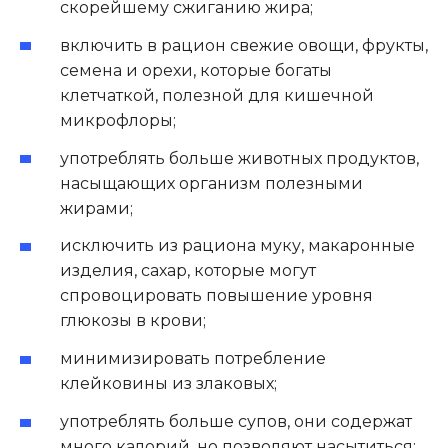
скорейшему сжиганию жира;
включить в рацион свежие овощи, фрукты,
семена и орехи, которые богаты
клетчаткой, полезной для кишечной
микрофлоры;
употреблять больше животных продуктов,
насыщающих организм полезными
жирами;
исключить из рациона муку, макаронные
изделия, сахар, которые могут
спровоцировать повышение уровня
глюкозы в крови;
минимизировать потребление
клейковины из злаковых;
употреблять больше супов, они содержат
много калорий, но позволяют насытиться;