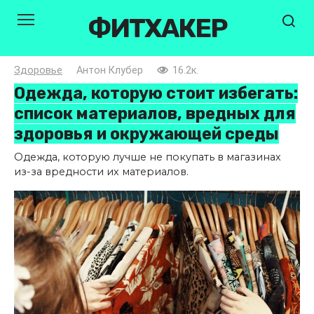
Перейти
ФИТХАКЕР
к
контенту
Здоровье
Антон Клубер
16.2к.
Одежда, которую стоит избегать:
список материалов, вредных для
здоровья и окружающей среды
Одежда, которую лучше не покупать в магазинах
из-за вредности их материалов.