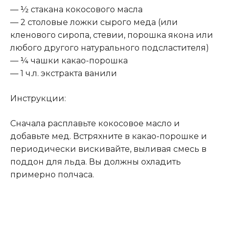
— ½ стакана кокосового масла
— 2 столовые ложки сырого меда (или
кленового сиропа, стевии, порошка якона или
любого другого натурального подсластителя)
— ¼ чашки какао-порошка
— 1 ч.л. экстракта ванили
Инструкции:
Сначала расплавьте кокосовое масло и
добавьте мед. Встряхните в какао-порошке и
периодически вискивайте, выливая смесь в
поддон для льда. Вы должны охладить
примерно полчаса.