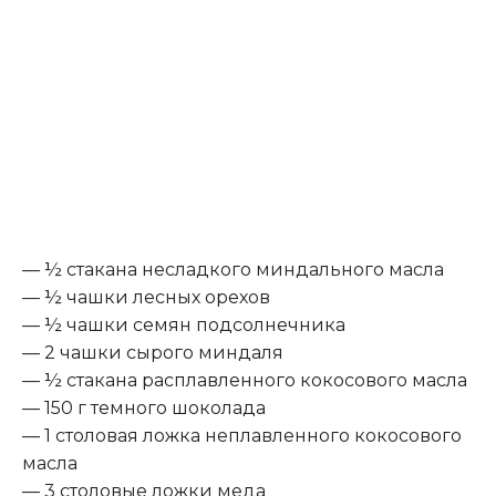
— ½ стакана несладкого миндального масла
— ½ чашки лесных орехов
— ½ чашки семян подсолнечника
— 2 чашки сырого миндаля
— ½ стакана расплавленного кокосового масла
— 150 г темного шоколада
— 1 столовая ложка неплавленного кокосового
масла
— 3 столовые ложки меда