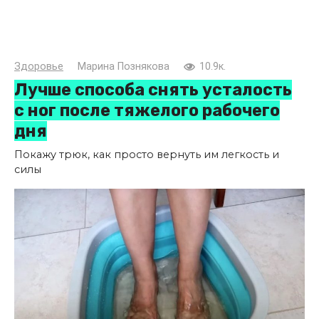
Здоровье
Марина Познякова
10.9к.
Лучше способа снять усталость
с ног после тяжелого рабочего
дня
Покажу трюк, как просто вернуть им легкость и
силы