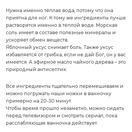
Нужна именно тёплая вода, потому что она
приятна для ног. К тому же ингредиенты лучше
растворятся именно в тёплой воде. Морская
соль имеет в составе полезные минералы и
ускоряет обмен веществ.
Яблочный уксус снимает боль. Также уксус
избавляется от грибка, если не дай Бог
,
он у вас
имеется. А эфирное масло чайного дерева – это
природный антисептик.
Все ингредиенты тщательно перемешиваем и
можно погружать наши ножки в ванночку
примерно на 20-30 минут.
Чтобы время прошло незаметно, можно сидеть
перед телевизором и смотреть сериал, пока
расслабляющая ванночка действует
.