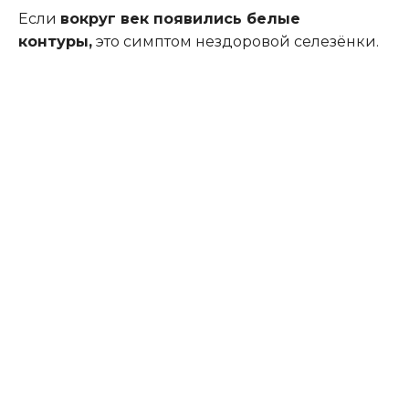
Если
вокруг век появились белые
контуры,
это симптом нездоровой селезёнки.