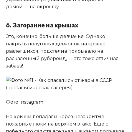
домой — на окрошку.
6. Загорание на крышах
Это, конечно, больше девчачье
.
Однако
накрыть полуголых девчонок на крыше,
разлегшихся, подстелив покрывало на
раскаленный рубероид, — это тоже отличная
забава!
Фото Instagram
На крыши попадали через незакрытые
пожарные люки на верхнем этаже. Еще с
победного салюта все знали, в каком подъезде