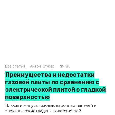
Все статьи
Антон Клубер
3к.
Преимущества и недостатки
газовой плиты по сравнению с
электрической плитой с гладкой
поверхностью
Плюсы и минусы газовых варочных панелей и
электрических гладких поверхностей.