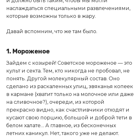
и должно быть таким, чтобы мы могли
наслаждаться специальными развлечениями,
которые возможны только в жару.
Давай вспомним, что же там было.
1. Мороженое
Зайдем с козырей! Советское мороженое — это
культ и секта. Тем, кто никогда не пробовал, не
понять. Другой молекулярный состав. Оно
сделано из раскаленных улиц, звяканья копеек
в кармане (хватит только на молочное или даже
на сливочное?), очереди, из которой
прекрасно видно, как счастливчики отходят и
кусают свою порцию, большой и доброй тети в
белом халате… А главное, из бесконечных
летних каникул. Нет, такого уже не делают
.