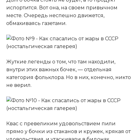
испортится. Вот она, на своем привычном
месте. Очередь неспешно движется,
обмахиваясь газетами.
Жуткие легенды о том, что там находили,
внутри этих важных бочек, — отдельная
категория фольклора. Но в них, конечно, никто
не верил.
Квас с превеликим удовольствием пили
прямо у бочки из стаканов и кружек, крякая от
удовольствия, и утаскивали в бидонах