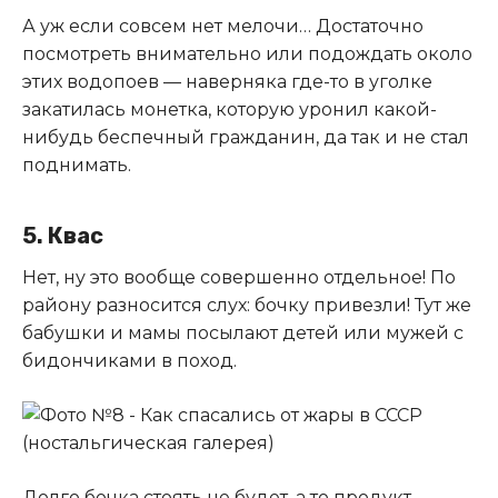
А уж если совсем нет мелочи… Достаточно
посмотреть внимательно или подождать около
этих водопоев — наверняка где-то в уголке
закатилась монетка, которую уронил какой-
нибудь беспечный гражданин, да так и не стал
поднимать.
5. Квас
Нет, ну это вообще совершенно отдельное! По
району разносится слух: бочку привезли! Тут же
бабушки и мамы посылают детей или мужей с
бидончиками в поход.
Долго бочка стоять не будет, а то продукт