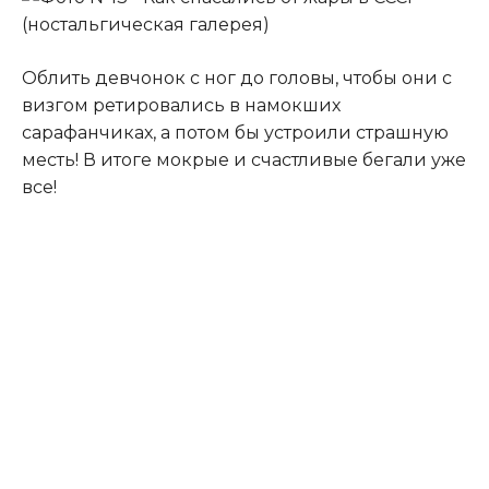
Облить девчонок с ног до головы, чтобы они с
визгом ретировались в намокших
сарафанчиках, а потом бы устроили страшную
месть! В итоге мокрые и счастливые бегали уже
все!