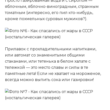
Просто газированная вода и с сиропом —
яблочным, яблочно-виноградным, странным
томатным (интересно, его пил кто-нибудь,
кроме похмельных суровых мужиков?).
Прилавок с прохладительными напитками,
или автомат со знаменитыми общими
стаканами, или тетенька в белом халате с
тележкой — это место славы и силы в те
памятные лета! Если не хватает на мороженое,
всегда можно выпить сока или газировки!