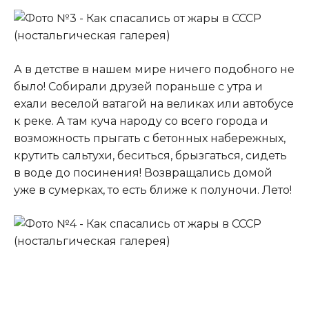
А в детстве в нашем мире ничего подобного не
было! Собирали друзей пораньше с утра и
ехали веселой ватагой на великах или автобусе
к реке. А там куча народу со всего города и
возможность прыгать с бетонных набережных,
крутить сальтухи, беситься, брызгаться, сидеть
в воде до посинения! Возвращались домой
уже в сумерках, то есть ближе к полуночи. Лето!