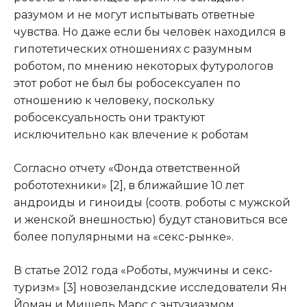
разумом и не могут испытывать ответные
чувства. Но даже если бы человек находился в
гипотетических отношениях с разумным
роботом, по мнению некоторых футурологов
этот робот не был бы робосексуален по
отношению к человеку, поскольку
робосексуальность они трактуют
исключительно как влечение к роботам
Согласно отчету «Фонда ответственной
робототехники» [2], в ближайшие 10 лет
андроиды и гиноиды (соотв. роботы с мужской
и женской внешностью) будут становиться все
более популярными на «секс-рынке».
В статье 2012 года «Роботы, мужчины и секс-
туризм» [3] новозеландские исследователи Ян
Йоман и Мишель Марс с энтузиазмом