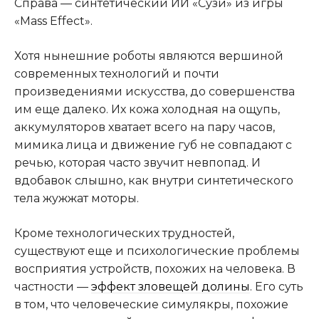
Справа — синтетический ИИ «Сузи» из игры
«Mass Effect».
Хотя нынешние роботы являются вершиной
современных технологий и почти
произведениями искусства, до совершенства
им еще далеко. Их кожа холодная на ощупь,
аккумуляторов хватает всего на пару часов,
мимика лица и движение губ не совпадают с
речью, которая часто звучит невпопад. И
вдобавок слышно, как внутри синтетического
тела жужжат моторы.
Кроме технологических трудностей,
существуют еще и психологические проблемы
восприятия устройств, похожих на человека. В
частности —
эффект зловещей долины
. Его суть
в том, что человеческие симулякры, похожие