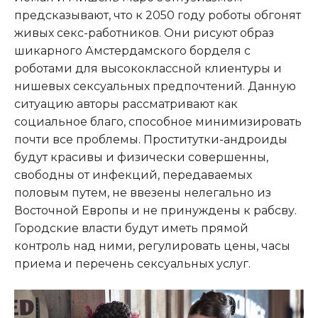
предсказывают, что к 2050 году роботы обгонят
живых секс-работников. Они рисуют образ
шикарного Амстердамского борделя с
роботами для высококлассной клиентуры и
нишевых сексуальных предпочтений. Данную
ситуацию авторы рассматривают как
социальное благо, способное минимизировать
почти все проблемы. Проститутки-андроиды
будут красивы и физически совершенны,
свободны от инфекций, передаваемых
половым путем, не ввезены нелегально из
Восточной Европы и не принуждены к рабсву.
Городские власти будут иметь прямой
контроль над ними, регулировать цены, часы
приема и перечень сексуальных услуг.