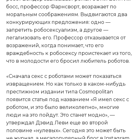
босс, профессор Фарнсворт, возражает по
моральным соображениям. Выдвигаются два
конкурирующих предложения: одно —
запретить робосексуализм, а другое —
легализовать его. Профессор отказывается от
возражений, когда понимает, что его
враждебность к робосексу проистекает из того,
что в молодости его бросил любитель роботов.
«Сначала секс с роботами может показаться
извращением. Но как только в каком-нибудь
престижном издании типа Cosmopolitan
появится статья под названием «Я имел секс с
роботом, и это было великолепно», многие
люди на это пойдут. Это станет модно», —
утверждал Дэвид Леви еще во второй
половине «нулевых». Сегодня это может быть
не журнал, а мегапопулярный блог в Instagram