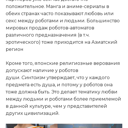
положительное. Манга и аниме-сериалы в
обеих странах часто показывают любовь или
секс между роботами и людьми. Большинство
мировых продаж роботов-автоматов
различного предназначения (в т.ч.
эротического) тоже приходится на Азиатский
регион
Кроме того, японские религиозные верования
допускают наличие у роботов
души.
Синтоизм
утверждает, что у каждого
предмета есть душа, и потому у роботов она
тоже должна быть. Это делает тематику любви
между людьми и роботами более приемлемой
в данной культуре, чем у представителей
других цивилизаций.