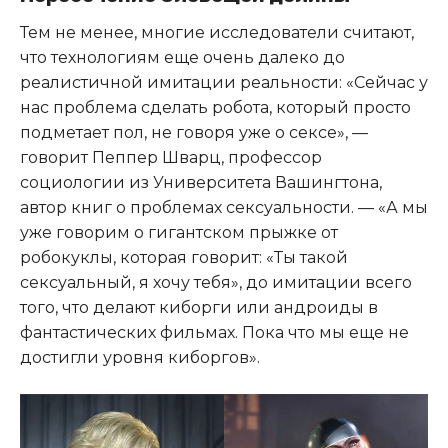
Тем не менее, многие исследователи считают,
что технологиям еще очень далеко до
реалистичной имитации реальности: «Сейчас у
нас проблема сделать робота, который просто
подметает пол, не говоря уже о сексе», —
говорит Пеппер Шварц, профессор
социологии из Университета Вашингтона,
автор книг о проблемах сексуальности. — «А мы
уже говорим о гигантском прыжке от
робокуклы, которая говорит: «Ты такой
сексуальный, я хочу тебя», до имитации всего
того, что делают киборги или андроиды в
фантастических фильмах. Пока что мы еще не
достигли уровня киборгов».