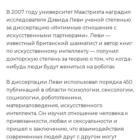
В 2007 году университет Маастрихта наградил
исследователя Дэвида Леви ученой степенью
за диссертацию «Интимные отношения с
искусственными партнерами». Леви —
известный британский шахматист и автор книг
по искусственному интеллекту — получил
докторскую степень за теорию о том, что когда-
нибудь люди будут жениться на роботах.
В диссертации Леви использовал порядка 450
публикаций в области психологии, сексологии,
социологии, робототехники,
материаловедения, искусственного
интеллекта. Он изучил отношение человека к
привязанности, любви и сексуальности и
пришел к заключению, что взаимодействия
современных людей друг с другом могут