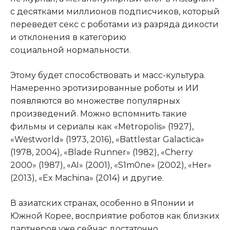
с десятками миллионов подписчиков, который
переведет секс с роботами из разряда дикости
и отклонения в категорию
социальной нормальности.
Этому будет способствовать и масс-культура.
Намеренно эротизированные роботы и ИИ
появляются во множестве популярных
произведений. Можно вспомнить такие
фильмы и сериалы как «Metropolis» (1927),
«Westworld» (1973, 2016), «Battlestar Galactica»
(1978, 2004), «Blade Runner» (1982), «Cherry
2000» (1987), «AI» (2001), «S1m0ne» (2002), «Her»
(2013), «Ex Machina» (2014) и другие.
В азиатских странах, особенно в Японии и
Южной Корее, восприятие роботов как близких
партнеров уже сейчас достаточно