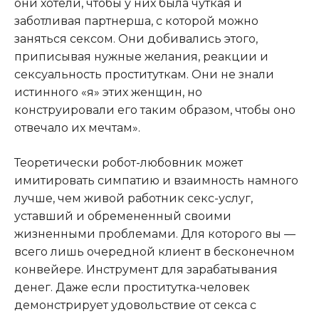
они хотели, чтобы у них была чуткая и
заботливая партнерша, с которой можно
заняться сексом. Они добивались этого,
приписывая нужные желания, реакции и
сексуальность проституткам. Они не знали
истинного «я» этих женщин, но
конструировали его таким образом, чтобы оно
отвечало их мечтам».
Теоретически робот-любовник может
имитировать симпатию и взаимность намного
лучше, чем живой работник секс-услуг,
уставший и обремененный своими
жизненными проблемами. Для которого вы —
всего лишь очередной клиент в бесконечном
конвейере. Инструмент для зарабатывания
денег. Даже если проститутка-человек
демонстрирует удовольствие от секса с