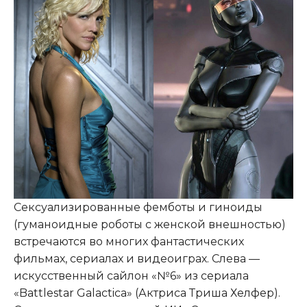
Сексуализированные фемботы и гиноиды
(гуманоидные роботы с женской внешностью)
встречаются во многих фантастических
фильмах, сериалах и видеоиграх. Слева —
искусственный сайлон «№6» из сериала
«Battlestar Galactica» (Актриса Триша Хелфер).