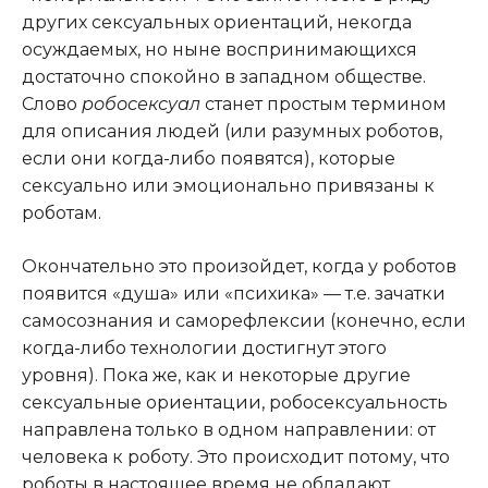
других сексуальных ориентаций, некогда
осуждаемых, но ныне воспринимающихся
достаточно спокойно в западном обществе.
Слово
робосексуал
станет простым термином
для описания людей (или разумных роботов,
если они когда-либо появятся), которые
сексуально или эмоционально привязаны к
роботам.
Окончательно это произойдет, когда у роботов
появится «душа» или «психика» — т.е. зачатки
самосознания и саморефлексии (конечно, если
когда-либо технологии достигнут этого
уровня). Пока же, как и некоторые другие
сексуальные ориентации, робосексуальность
направлена только в одном направлении: от
человека к роботу. Это происходит потому, что
роботы в настоящее время не обладают