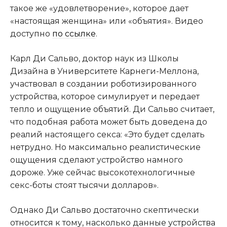
такое же «удовлетворение», которое дает
«настоящая женщина» или «объятия». Видео
доступно
по ссылке
.
Карл Ди Сальво, доктор наук из Школы
Дизайна в Университете Карнеги-Меллона,
участвовал в создании роботизированного
устройства, которое симулирует и передает
тепло и ощущение объятий. Ди Сальво считает,
что подобная работа может быть доведена до
реалий настоящего секса: «Это будет сделать
нетрудно. Но максимально реалистические
ощущения сделают устройство намного
дороже. Уже сейчас высокотехнологичные
секс-боты стоят тысячи долларов».
Однако Ди Сальво достаточно скептически
относится к тому, насколько данные устройства