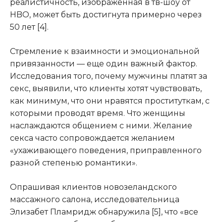
реалистичность, изображенная в тв-шоу от
HBO, может быть достигнута примерно через
50 лет [4].
Стремление к взаимности и эмоциональной
привязанности — еще один важный фактор.
Исследования того, почему мужчины платят за
секс, выявили, что клиенты хотят чувствовать,
как минимум, что они нравятся проституткам, с
которыми проводят время. Что женщины
наслаждаются общением с ними. Желание
секса часто сопровождается желанием
«ухаживающего поведения, приправленного
разной степенью романтики».
Опрашивая клиентов новозеландского
массажного салона, исследовательница
Элизабет Пламридж обнаружила [5], что «все