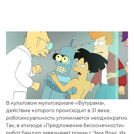
В культовом мультсериале «Футурама»,
действие которого происходит в 31 веке,
робосексуальность упоминается неоднократно.
Так, в эпизоде «Предложение бесконечности»
робот Бендер завязывает роман с Эми Вонг. Их