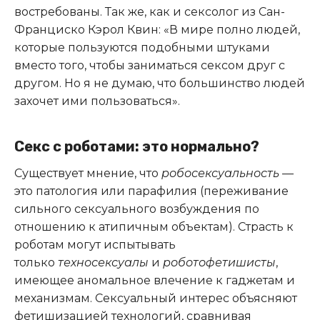
востребованы. Так же, как и сексолог из Сан-
Франциско Кэрол Квин: «В мире полно людей,
которые пользуются подобными штуками
вместо того, чтобы заниматься сексом друг с
другом. Но я не думаю, что большинство людей
захочет ими пользоваться».
Секс с роботами: это нормально?
Существует мнение, что
робосексуальность
—
это патология или парафилия (переживание
сильного сексуального возбуждения по
отношению к атипичным объектам). Страсть к
роботам могут испытывать
только
техносексуалы
и
роботофетишисты
,
имеющее аномальное влечение к гаджетам и
механизмам. Сексуальный интерес объясняют
фетишизацией технологий, сравнивая