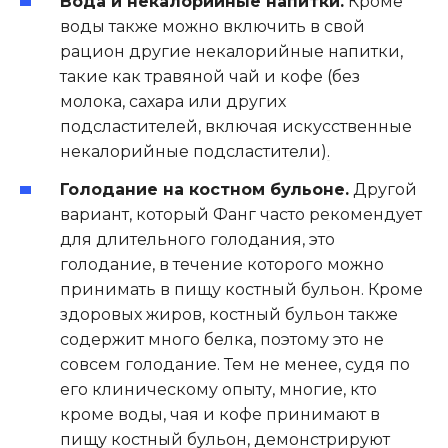
Вода и некалорийные напитки.
Кроме
воды также можно включить в свой
рацион другие некалорийные напитки,
такие как травяной чай и кофе (без
молока, сахара или других
подсластителей, включая искусственные
некалорийные подсластители)
.
Голодание на костном бульоне.
Другой
вариант, который Фанг часто рекомендует
для длительного голодания, это
голодание, в течение которого можно
принимать в пищу костный бульон. Кроме
здоровых жиров, костный бульон также
содержит много белка, поэтому это не
совсем голодание. Тем не менее, судя по
его клиническому опыту, многие, кто
кроме воды, чая и кофе принимают в
пищу костный бульон, демонстрируют