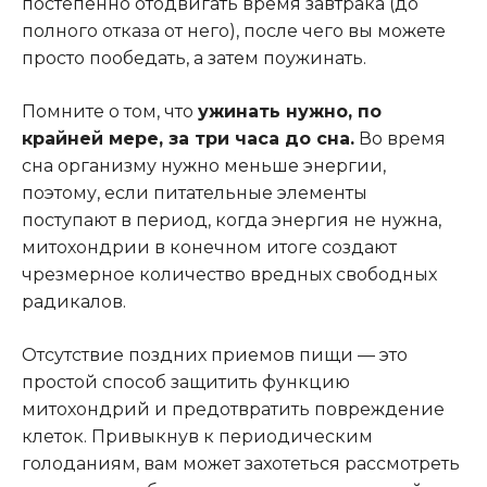
постепенно отодвигать время завтрака (до
полного отказа от него), после чего вы можете
просто пообедать, а затем поужинать.
Помните о том, что
ужинать нужно, по
крайней мере, за три часа до сна.
Во время
сна организму нужно меньше энергии,
поэтому, если питательные элементы
поступают в период, когда энергия не нужна,
митохондрии в конечном итоге создают
чрезмерное количество вредных свободных
радикалов.
Отсутствие поздних приемов пищи — это
простой способ защитить функцию
митохондрий и предотвратить повреждение
клеток. Привыкнув к периодическим
голоданиям, вам может захотеться рассмотреть