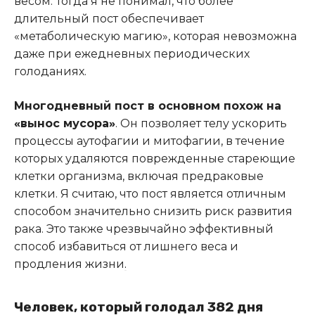
весом. Тогда я не понимал, что более
длительный пост обеспечивает
«метаболическую магию», которая невозможна
даже при ежедневных периодических
голоданиях.
Многодневный пост в основном похож на
«вынос мусора»
. Он позволяет телу ускорить
процессы аутофагии и митофагии, в течение
которых удаляются поврежденные стареющие
клетки организма, включая предраковые
клетки. Я считаю, что пост является отличным
способом значительно снизить риск развития
рака. Это также чрезвычайно эффективный
способ избавиться от лишнего веса и
продления жизни
.
Человек, который голодал 382 дня