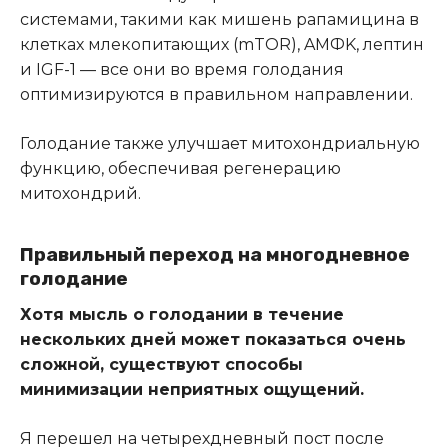
системами, такими как мишень рапамицина в
клетках млекопитающих (mTOR), AMФK, лептин
и IGF-1 — все они во время голодания
оптимизируются в правильном направлении.
Голодание также улучшает митохондриальную
функцию, обеспечивая регенерацию
митохондрий.
Правильный переход на многодневное
голодание
Хотя мысль о голодании в течение
нескольких дней может показаться очень
сложной, существуют способы
минимизации неприятных ощущений.
Я перешел на четырехдневный пост после