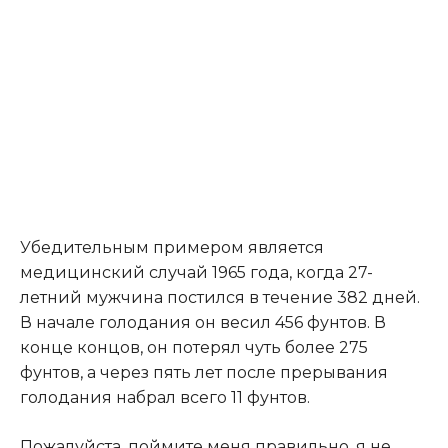
Убедительным примером является
медицинский случай 1965 года, когда 27-
летний мужчина постился в течение 382 дней.
В начале голодания он весил 456 фунтов. В
конце концов, он потерял чуть более 275
фунтов, а через пять лет после прерывания
голодания набрал всего 11 фунтов.
Пожалуйста, поймите меня правильно, я не