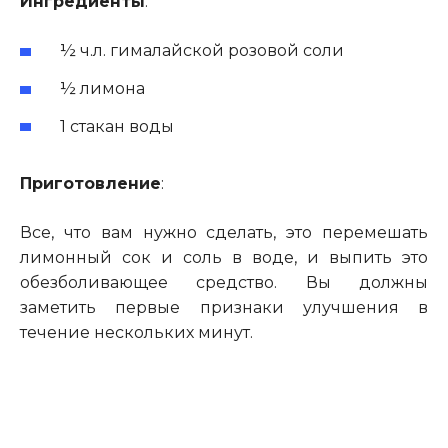
Ингредиенты
:
½ ч.л. гималайской розовой соли
½ лимона
1 стакан воды
Приготовление
:
Все, что вам нужно сделать, это перемешать
лимонный сок и соль в воде, и выпить это
обезболивающее средство. Вы должны
заметить первые признаки улучшения в
течение нескольких минут.