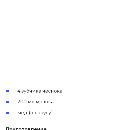
4 зубчика чеснока
200 мл молока
мед (по вкусу)
Приготовление
: