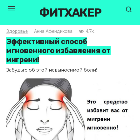
Перейти
ФИТХАКЕР
к
контенту
Здоровье
Анна Афендикова
4.7к.
Эффективный способ
мгновенного избавления от
мигрени!
Забудьте об этой невыносимой боли!