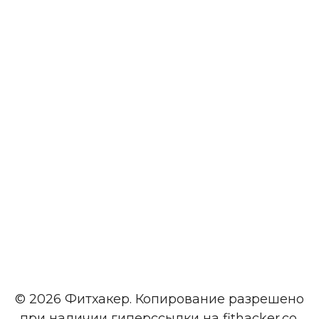
© 2026 Фитхакер. Копирование разрешено
при наличии гиперссылки на fithacker.co.