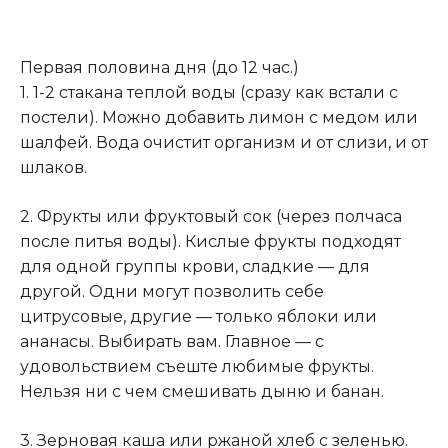
Первая половина дня (до 12 час.)
1. 1-2 стакана теплой воды (сразу как встали с
постели). Можно добавить лимон с медом или
шалфей. Вода очистит организм и от слизи, и от
шлаков.
2. Фрукты или фруктовый сок (через полчаса
после питья воды). Кислые фрукты подходят
для одной группы крови, сладкие — для
другой. Одни могут позволить себе
цитрусовые, другие — только яблоки или
ананасы. Выбирать вам. Главное — с
удовольствием съеште любимые фрукты.
Нельзя ни с чем смешивать дыню и банан.
3. Зерновая каша или ржаной хлеб с зеленью.