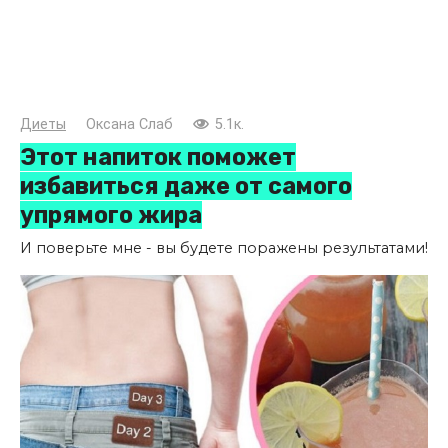
Диеты
Оксана Слаб
5.1к.
Этот напиток поможет
избавиться даже от самого
упрямого жира
И поверьте мне - вы будете поражены результатами!