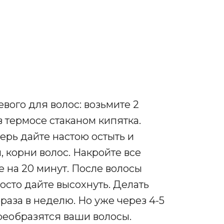
вого для волос: возьмите 2
в термосе стаканом кипятка.
перь дайте настою остыть и
, корни волос. Накройте все
 на 20 минут. После волосы
осто дайте высохнуть. Делать
раза в неделю. Но уже через 4-5
реобразятся ваши волосы.