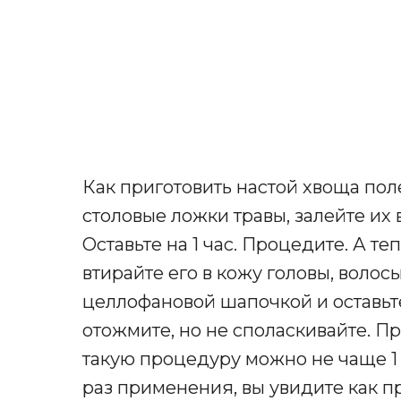
Как приготовить настой хвоща поле
столовые ложки травы, залейте их 
Оставьте на 1 час. Процедите. А те
втирайте его в кожу головы, волосы
целлофановой шапочкой и оставьте
отожмите, но не споласкивайте. Пр
такую процедуру можно не чаще 1 
раз применения, вы увидите как п