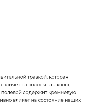
вительной травкой, которая
о влияет на волосы-это хвощ
ощ полевой содержит кремневую
ктивно влияет на состояние наших