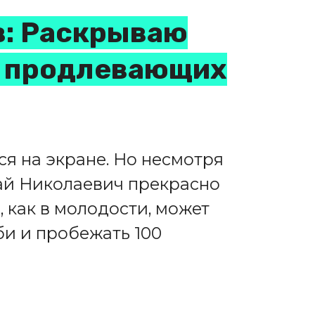
в: Раскрываю
, продлевающих
ся на экране. Но несмотря
ай Николаевич прекрасно
о, как в молодости, может
би и пробежать 100