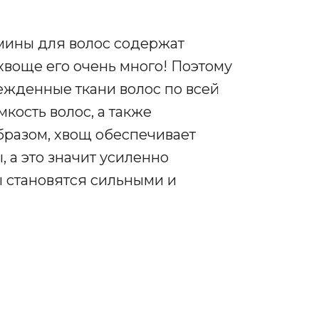
тамины для волос содержат
хвоще его очень много! Поэтому
ежденные ткани волос по всей
кость волос, а также
образом, хвощ обеспечивает
 а это значит усиленно
ы становятся сильными и