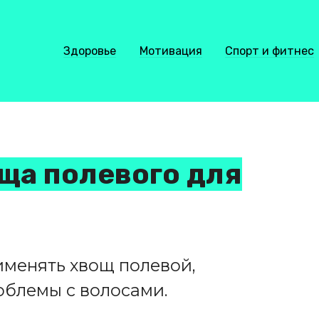
Здоровье
Мотивация
Спорт и фитнес
ща полевого для
именять хвощ полевой,
облемы с волосами.