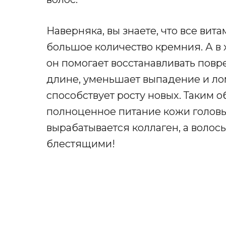
Наверняка, вы знаете, что все ви
большое количество кремния. А в 
он помогает восстанавливать повр
длине, уменьшает выпадение и лом
способствует росту новых. Таким 
полноценное питание кожи головы,
вырабатывается коллаген, а волос
блестящими!