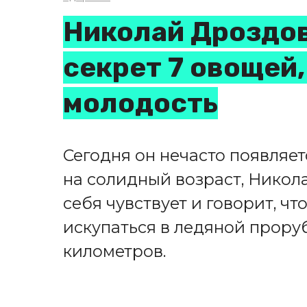
Николай Дроздо
секрет 7 овощей
молодость
Сегодня он нечасто появляет
на солидный возраст, Никол
себя чувствует и говорит, чт
искупаться в ледяной прору
километров.