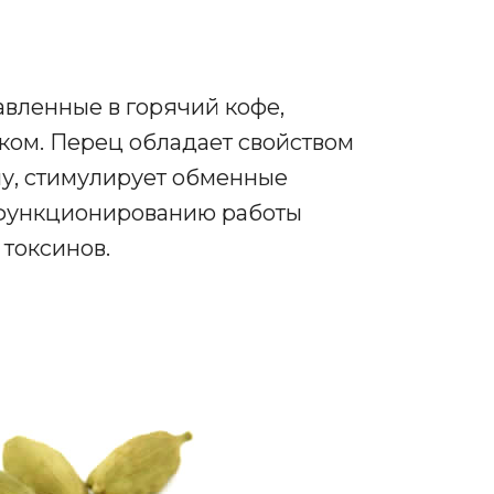
авленные в горячий кофе,
ком. Перец обладает свойством
у, стимулирует обменные
 функционированию работы
токсинов.