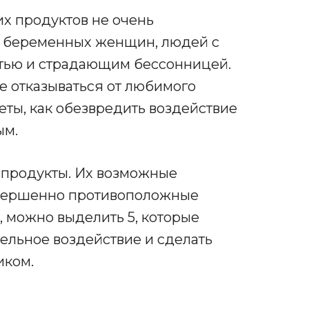
 продуктов не очень
: беременных женщин, людей с
тью и страдающим бессонницей.
те отказываться от любимого
еты, как обезвредить воздействие
ым.
 продукты. Их возможные
овершенно противоположные
 можно выделить 5, которые
ельное воздействие и сделать
иком.