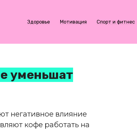
Здоровье
Мотивация
Спорт и фитнес
ые уменьшат
ют негативное влияние
авляют кофе работать на