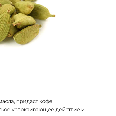
асла, придаст кофе
гкое успокаивающее действие и