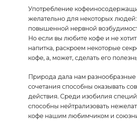
Употребление кофеиносодержащих
желательно для некоторых людей
повышенной нервной возбудимос
Но если вы любите кофе и не хоти
напитка, раскроем некоторые секр
кофе, а, может, сделать его полезн
Природа дала нам разнообразные
сочетания способны оказывать с
действия. Среди изобилия специй,
способны нейтрализовать нежелат
кофе нашим любимчиком и союзн