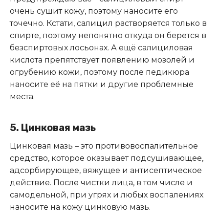
очень сушит кожу, поэтому наносите его
точечно. Кстати, салицил растворяется только в
спирте, поэтому непонятно откуда он берется в
безспиртовых лосьонах. А ещё салициловая
кислота препятствует появлению мозолей и
огрубению кожи, поэтому после педикюра
наносите её на пятки и другие проблемные
места.
5. Цинковая мазь
Цинковая мазь – это противовоспалительное
средство, которое оказывает подсушивающее,
адсорбирующее, вяжущее и антисептическое
действие. После чистки лица, в том числе и
самодельной, при угрях и любых воспалениях
наносите на кожу цинковую мазь.