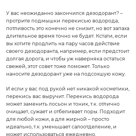
У вас неожиданно закончился дезодорант? –
протрите подмышки перекисью водорода,
потливость это конечно не снизит, но вот запаха
длительное время точно не будет. Кстати, если
вы хотите продлить на пару часов действие
своего дезодоранта, например, если предстоит
долгая дорога, и чтобы уж наверняка остаться
свежей, этот совет тоже поможет. Только
наносите дезодорант уже на подсохшую кожу.
И если у вас под рукой нет никакой косметики,
перекись вас выручит. Перекись водорода
может заменить лосьон и тоник, т.к. отлично
очищает, сужает и отбеливает поры. Подходит
для любой кожи, а для жирной – просто
идеально, т.к. уменьшает салоотделение, и
может использоваться ежедневно.