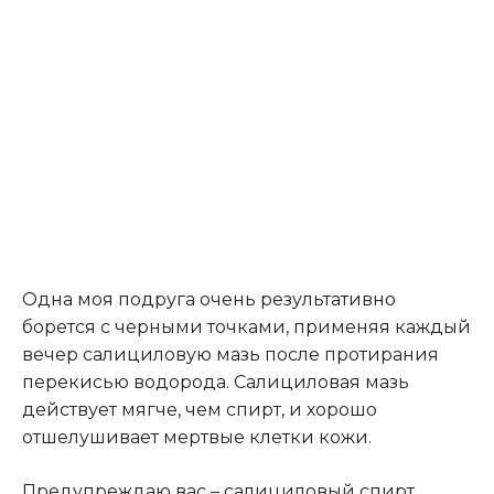
Одна моя подруга очень результативно
борется с черными точками, применяя каждый
вечер салициловую мазь после протирания
перекисью водорода. Салициловая мазь
действует мягче, чем спирт, и хорошо
отшелушивает мертвые клетки кожи.
Предупреждаю вас – салициловый спирт