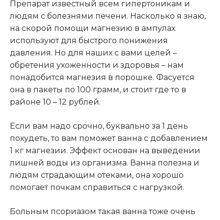
Препарат известный всем гипертоникам и
людям с болезнями печени. Насколько я знаю,
на скорой помощи магнезию в ампулах
используют для быстрого понижения
давления. Но для наших с вами целей –
обретения ухоженности и здоровья – нам
понадобится магнезия в порошке. Фасуется
она в пакеты по 100 грамм, и стоит где то в
районе 10 – 12 рублей.
Если вам надо срочно, буквально за 1 день
похудеть, то вам поможет ванна с добавлением
1 кг магнезии. Эффект основан на выведении
лишней воды из организма. Ванна полезна и
людям страдающим отеками, она хорошо
помогает почкам справиться с нагрузкой.
Больным псориазом такая ванна тоже очень