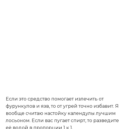
Если это средство помогает излечить от
фурункулов и язв, то от угрей точно избавит. Я
вообще считаю настойку календулы лучшим
лосьоном. Если вас пугает спирт, то разведите
её водой в пропорции 1 к 1.