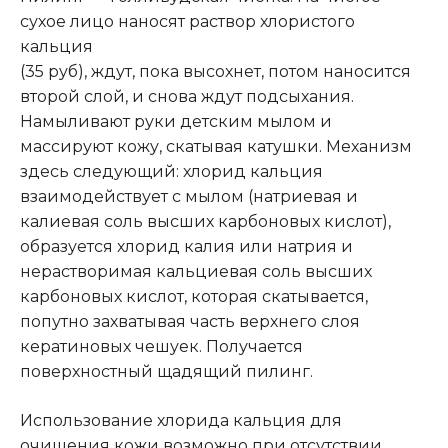
сухое лицо наносят раствор хлористого
кальция
(35 руб), ждут, пока высохнет, потом наносится
второй слой, и снова ждут подсыхания.
Намыливают руки детским мылом и
массируют кожу, скатывая катушки. Механизм
здесь следующий: хлорид кальция
взаимодействует с мылом (натриевая и
калиевая соль высших карбоновых кислот),
образуется хлорид калия или натрия и
нерастворимая кальциевая соль высших
карбоновых кислот, которая скатывается,
попутно захватывая часть верхнего слоя
кератиновых чешуек. Получается
поверхностный щадящий пилинг.
Использование хлорида кальция для
очищения кожи возможно при отсутствии