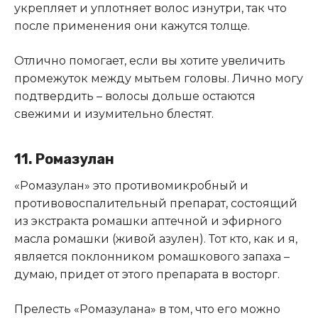
укрепляет и уплотняет волос изнутри, так что
после применения они кажутся толще.
Отлично помогает, если вы хотите увеличить
промежуток между мытьем головы. Лично могу
подтвердить – волосы дольше остаются
свежими и изумительно блестят.
11. Ромазулан
«Ромазулан» это противомикробный и
противовоспалительный препарат, состоящий
из экстракта ромашки аптечной и эфирного
масла ромашки (живой азулен). Тот кто, как и я,
является поклонником ромашкового запаха –
думаю, придет от этого препарата в восторг.
Прелесть «Ромазулана» в том, что его можно