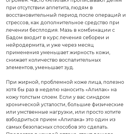
огромен. Часто «Апилак» прописывают детям
при отсутствии аппетита, людям в
восстановительный период после операций и
стрессов, как дополнительное средство при
лечении бесплодия. Мазь в комбинации с
Бадом входит в курс лечения себореи и
нейродермита, и уже через месяц
применения уменьшает жирность кожи,
снижает количество воспалительных
элементов, уменьшает зуд.
При жирной, проблемной коже лица, полезно
хотя бы раз в неделю наносить «Апилак» на
кожу толстым слоем. Если у вас синдром
хронической усталости, большие физические
или умственные нагрузки, или просто хотите
взбодриться прием «Апилака» это один из
самых безопасных способов это сделать.