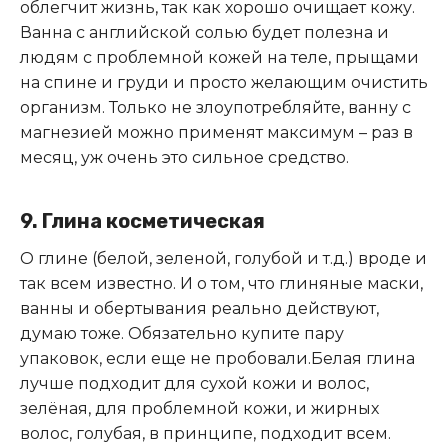
облегчит жизнь, так как хорошо очищает кожу.
Ванна с английской солью будет полезна и
людям с проблемной кожей на теле, прыщами
на спине и груди и просто желающим очистить
организм. Только не злоупотребляйте, ванну с
магнезией можно применят максимум – раз в
месяц, уж очень это сильное средство.
9. Глина косметическая
О глине (белой, зеленой, голубой и т.д.) вроде и
так всем известно. И о том, что глиняные маски,
ванны и обертывания реально действуют,
думаю тоже. Обязательно купите пару
упаковок, если еще не пробовали.Белая глина
лучше подходит для сухой кожи и волос,
зелёная, для проблемной кожи, и жирных
волос, голубая, в принципе, подходит всем.