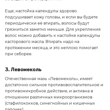
Еще, настойка календулы здорово
подсушивает кожу головы, и если вы будете
периодически её втирать, волосы будут
грязниться заметно меньше. Для укрепления
волос можно добавить к настойке календулы
касторового масла. Втирать надо на
протяжении месяца, и это неплохо помогает
при себорее.
3. Левомеколь
Отечественная мазь «Левомеколь», имеет
достаточно сильное противовоспалительное и
противомикробное действие, и активна в
отношении различных микроорганизмов
(стафилококков, синегнойных и кишечных
палочек).