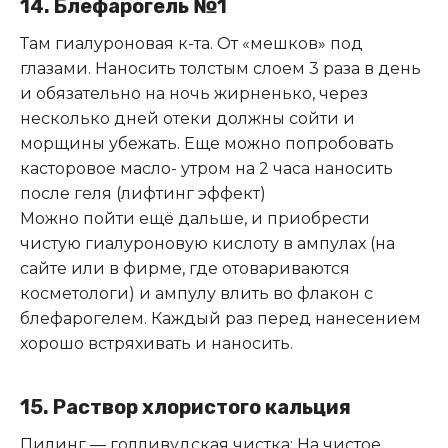
14. Блефарогель №1
Там гиалуроновая к-та. От «мешков» под
глазами. Наносить толстым слоем 3 раза в день
и обязательно на ночь жирненько, через
несколько дней отеки должны сойти и
морщины убежать. Еще можно попробовать
касторовое масло- утром на 2 часа наносить
после геля (лифтинг эффект)
Можно пойти ещё дальше, и приобрести
чистую гиалуроновую кислоту в ампулах (на
сайте или в фирме, где отовариваются
косметологи) и ампулу влить во флакон с
блефарогелем. Каждый раз перед нанесением
хорошо встряхивать и наносить.
15. Раствор хлористого кальция
Пилинг — голливудская чистка: На чистое