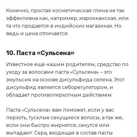
Конечно, простая косметическая глина не так
эффективна как, например, марокканская, или
та что продается в индийских магазинах. Но
ведь и цена отличается.
10. Паста «Сульсена»
Известное ещё нашим родителям, средство по
уходу за волосами паста «Сульсена» – это
эмульсия на основе дисульфида селена. Этот
дисульфид является себорегулятором, и
обладает противоперхотным действием.
Паста «Сульсена» вам поможет, если у вас
перхоть, тусклые секущиеся волосы, а так же,
если они быстро жирнятся, секутся или
выпадают. Сера, входящая в состав пасты