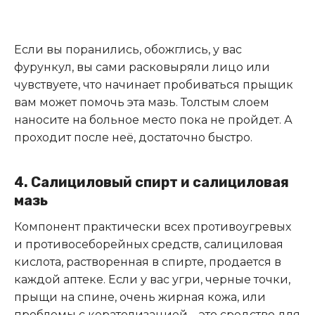
Если вы поранились, обожглись, у вас
фурункул, вы сами расковыряли лицо или
чувствуете, что начинает пробиваться прыщик
вам может помочь эта мазь. Толстым слоем
наносите на больное место пока не пройдет. А
проходит после неё, достаточно быстро.
4. Салициловый спирт и салициловая
мазь
Компонент практически всех противоугревых
и противосеборейных средств, салициловая
кислота, растворенная в спирте, продается в
каждой аптеке. Если у вас угри, черные точки,
прыщи на спине, очень жирная кожа, или
проблемы с кератолизацией – это средство для