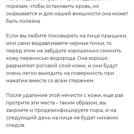
порезам, чтобы остановить кровь, но
оказывается и для нашей внешности она может
быть полезна.
Е
сли вы любите поковырять на лице прыщики,
или сами выдавливаете черные точки, то
перед этим не забудьте хорошенько смочить
кожу перекисью водорода. Она хорошо
разрыхляет роговой слой кожи, и они будут
очень легко выходить на поверхность при
нажатии вместе со всем стержнем.
После удаления этой нечисти с кожи, еще раз
протрите эти места – таким образом, вы
закроете и продезинфицируете поры, и на
следующий день на лице не будет никаких
следов.