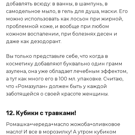
добавлять всюду: в ванны, в шампунь, в
самодельное мыло, в гель для душа, маски. Его
можно использовать как лосьон при жирной,
проблемной коже, и вообще при любом
кожном воспалении, при болезнях десен и
даже как дезодорант.
Вы только представьте себе, что когда в
косметику добавляют буквально один грамм
азулена, она уже обладает лечебным эффектом,
а тут как много его в 100 мл. упаковке. Считаю,
что «Ромазулан» должен быть у каждой
заботящейся о своей красоте женщины.
12. Кубики с травками!
Ромашка+череда+масло жожоба+оливковое
масло! И все в морозилку! А утром кубиком