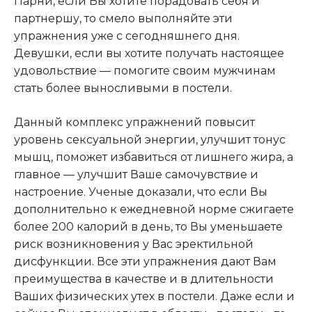
Парни, если Вы хотите порадовать себя и
партнершу, то смело выполняйте эти
упражнения уже с сегодняшнего дня.
Девушки, если вы хотите получать настоящее
удовольствие — помогите своим мужчинам
стать более выносливыми в постели.
Данный комплекс упражнений повысит
уровень сексуальной энергии, улучшит тонус
мышц, поможет избавиться от лишнего жира, а
главное — улучшит Ваше самочувствие и
настроение. Ученые доказали, что если Вы
дополнительно к ежедневной норме сжигаете
более 200 калорий в день, то Вы уменьшаете
риск возникновения у Вас эректильной
дисфункции. Все эти упражнения дают Вам
преимущества в качестве и в длительности
Ваших физических утех в постели. Даже если и