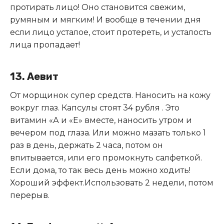
протирать лицо! Оно становится свежим,
румяным и мягким! И вообще в течении дня
если лицо усталое, стоит протереть, и усталость
лица пропадает!
13. Аевит
От морщинок супер средств. Наносить на кожу
вокруг глаз. Капсулы стоят 34 рубля . Это
витамин «А и «Е» вместе, наносить утром и
вечером под глаза. Или можно мазать только 1
раз в день, держать 2 часа, потом он
впитывается, или его промокнуть салфеткой.
Если дома, то так весь день можно ходить!
Хороший эффект.Использовать 2 недели, потом
перерыв.