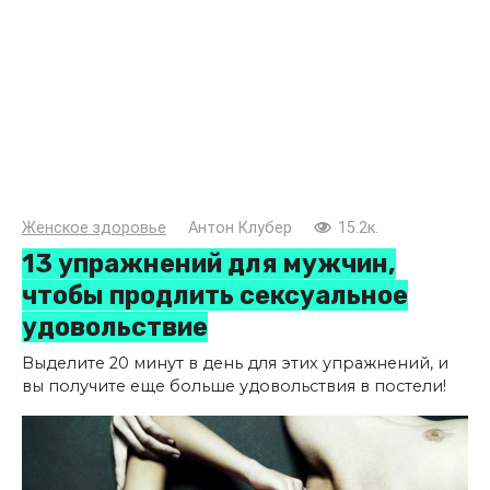
Женское здоровье
Антон Клубер
15.2к.
13 упражнений для мужчин,
чтобы продлить сексуальное
удовольствие
Выделите 20 минут в день для этих упражнений, и
вы получите еще больше удовольствия в постели!