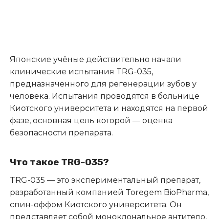
Японские учёные действительно начали
клинические испытания TRG-035,
предназначенного для регенерации зубов у
человека.
Испытания проводятся в больнице
Киотского университета и находятся на первой
фазе, основная цель которой — оценка
безопасности препарата.
Что такое TRG-035?
TRG-035 — это экспериментальный препарат,
разработанный компанией Toregem BioPharma,
спин-оффом Киотского университета.
Он
представляет собой моноклональное антитело,