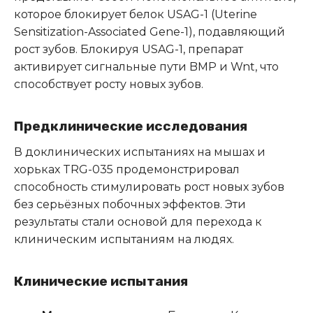
которое блокирует белок USAG-1 (Uterine
Sensitization-Associated Gene-1), подавляющий
рост зубов.
Блокируя USAG-1, препарат
активирует сигнальные пути BMP и Wnt, что
способствует росту новых зубов.
Предклинические исследования
В доклинических испытаниях на мышах и
хорьках TRG-035 продемонстрировал
способность стимулировать рост новых зубов
без серьёзных побочных эффектов.
Эти
результаты стали основой для перехода к
клиническим испытаниям на людях.
Клинические испытания