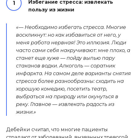
Избегание стресса: извлекать
пользу из жизни
«— Необходимо избегать стресса. Многие
воскликнут: но как избавиться от него, у
меня работа нервная! Это иллюзия. Люди
часто сами себя накручивают: мне плохо, а
станет еще хуже — пойду выпью пару
стаканов водки. Алкоголь — соратник
инфаркта. На самом деле варианты снятия
стресса более разнообразны: сходить на
хорошую комедию, посетить театр,
выбраться на природу или окунуться в
реку. Главное — извлекать радость из
жизни.»
Дебейки считал, что многие пациенты
страдают от заболеваний, вызванных тревогой