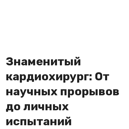
Знаменитый
кардиохирург: От
научных прорывов
до личных
испытаний