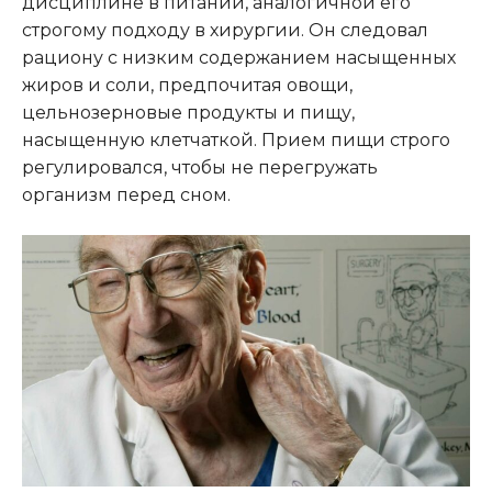
дисциплине в питании, аналогичной его
строгому подходу в хирургии. Он следовал
рациону с низким содержанием насыщенных
жиров и соли, предпочитая овощи,
цельнозерновые продукты и пищу,
насыщенную клетчаткой. Прием пищи строго
регулировался, чтобы не перегружать
организм перед сном.