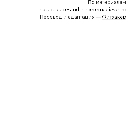
По материалам
—
naturalcuresandhomeremedies.com
Перевод и адаптация —
Фитхакер