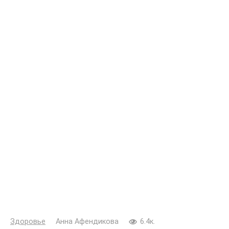
Здоровье
Анна Афендикова
6.4к.