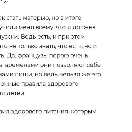
ак стать матерью, но в итоге
аучили меня всему, что я должна
цузски. Ведь есть, и при этом
о не только знать, что есть, но и
ать. Да, французы порою очень
в, временами они позволяют себе
ми пищи, но ведь нельзя же это
ленные правила здорового
ля детей.
вил здорового питания, которым