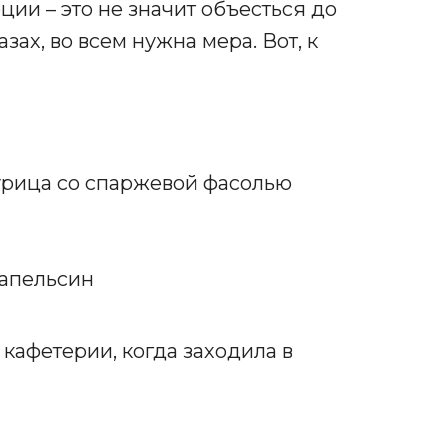
ции – это не значит объесться до
ах, во всем нужна мера. Вот, к
рица со спаржевой фасолью
 апельсин
 кафетерии, когда заходила в