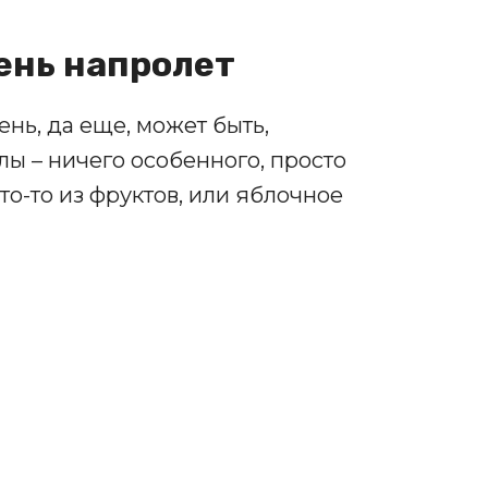
день напролет
нь, да еще, может быть,
ы – ничего особенного, просто
то-то из фруктов, или яблочное