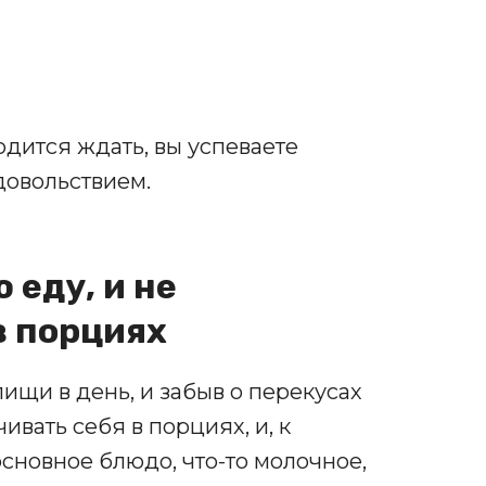
дится ждать, вы успеваете
довольствием.
 еду, и не
в порциях
ищи в день, и забыв о перекусах
вать себя в порциях, и, к
основное блюдо, что-то молочное,