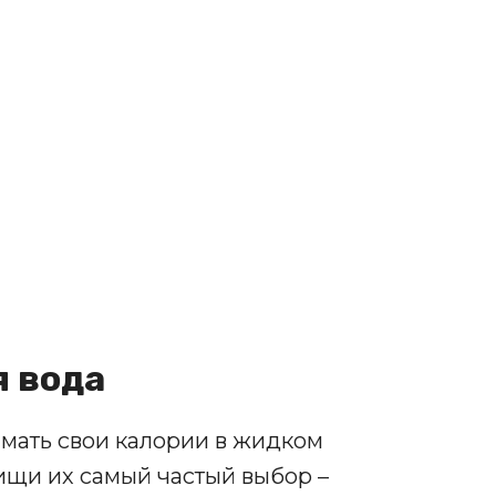
я вода
мать свои калории в жидком
ищи их самый частый выбор –