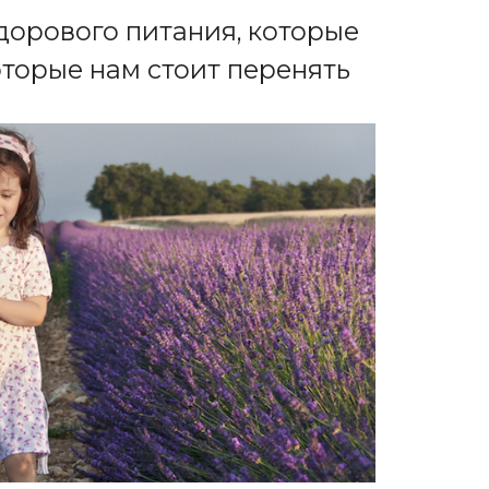
дорового питания, которые
оторые нам стоит перенять