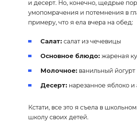
и десерт. Но, конечно, щедрые пор
умопомрачения и потемнения в глаз
примеру, что я ела вчера на обед:
Салат:
салат из чечевицы
Основное блюдо:
жареная ку
Молочное:
ванильный йогурт
Десерт:
нарезанное яблоко и
Кстати, все это я съела в школьном
школу своих детей.