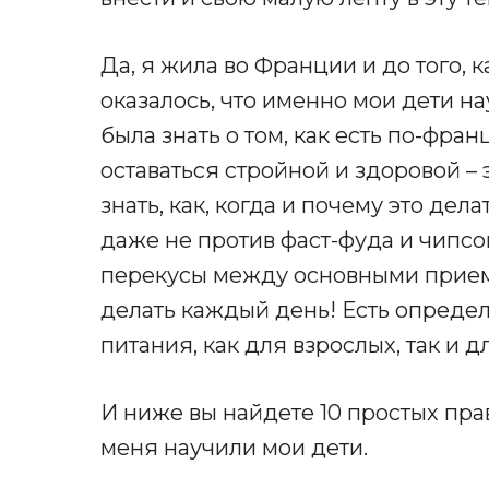
Да, я жила во Франции и до того, к
оказалось, что именно мои дети н
была знать о том, как есть по-фран
оставаться стройной и здоровой – эт
знать, как, когда и почему это дел
даже не против фаст-фуда и чипсо
перекусы между основными приема
делать каждый день! Есть опреде
питания, как для взрослых, так и д
И ниже вы найдете 10 простых пра
меня научили мои дети.