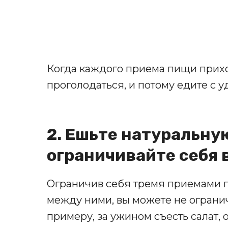
Когда каждого приема пищи прихо
проголодаться, и потому едите с у
2. Ешьте натуральную
ограничивайте себя 
Ограничив себя тремя приемами п
между ними, вы можете не ограничи
примеру, за ужином съесть салат, 