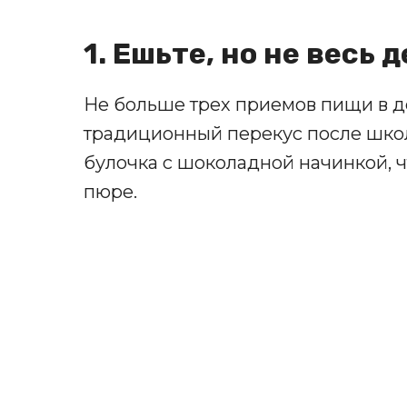
1. Ешьте, но не весь 
Не больше трех приемов пищи в де
традиционный перекус после школ
булочка с шоколадной начинкой, ч
пюре.