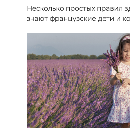
Несколько простых правил з
знают французские дети и к